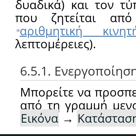
δυαδικά) και τον τ
που ζητείται από
αριθμητική κινητ
λεπτομέρειες).
6.5.1. Ενεργοποίησ
Μπορείτε να προσπε
από τη γραμμή μενο
Εικόνα
→
Κατάστασ