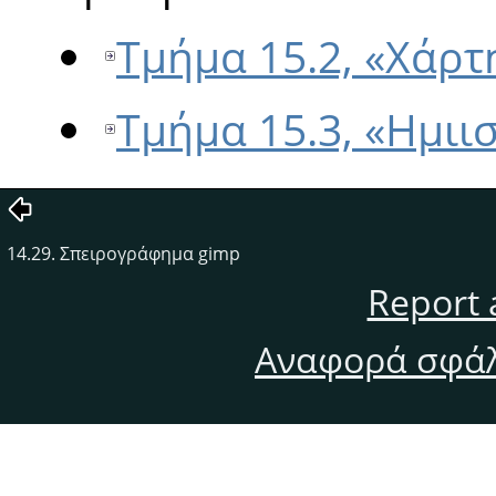
Τμήμα 15.2, «Χάρτ
Τμήμα 15.3, «Ημι
14.29. Σπειρογράφημα gimp
Report 
Αναφορά σφάλ