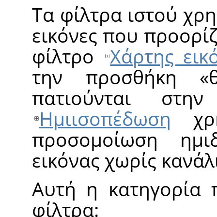
Τα φίλτρα ιστού χρ
εικόνες που προορίζ
φίλτρο
Χάρτης εικ
την προσθήκη
«
πατιούνται στη
Ημιισοπέδωση
χρη
προσομοίωση ημι
εικόνας χωρίς κανάλ
Αυτή η κατηγορία 
φίλτρα: