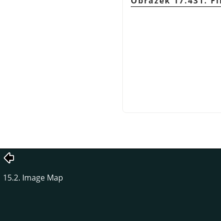
Obrázek 17.431. Fi
15.2. Image Map