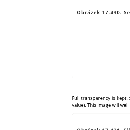
Obrázek 17.430. S
Full transparency is kept.
value). This image will we