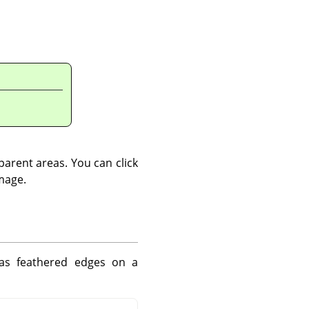
sparent areas. You can click
image.
has feathered edges on a