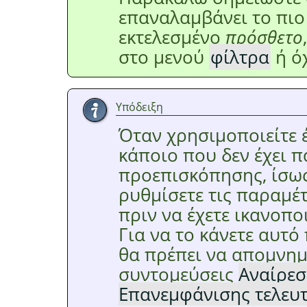
επαναλαμβάνει το πι
εκτελεσμένο
πρόσθετο
στο μενού
φίλτρα
ή όχ
Υπόδειξη
Όταν χρησιμοποιείτε έ
κάποιο που δεν έχει 
προεπισκόπησης, ίσως
ρυθμίσετε τις παραμέ
πριν να έχετε ικανοπο
Για να το κάνετε αυτό
θα πρέπει να απομνημ
συντομεύσεις
Αναίρεσ
Επανεμφάνισης τελευ