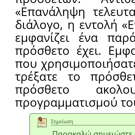
«
Επανάληψη τελευτα
διάλογο, η εντολή
«
Ε
εμφανίζει ένα παρ
πρόσθετο έχει. Εμφα
που χρησιμοποιήσατ
τρέξατε το πρόσθε
πρόσθετο ακολο
προγραμματισμού τ
Σημείωση
Παρακαλώ σημειώστε ό