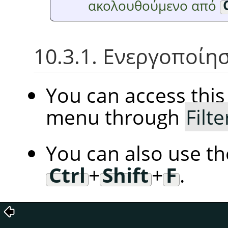
ακολουθούμενο από
10.3.1. Ενεργοποίη
You can access th
menu through
Filte
You can also use t
Ctrl
+
Shift
+
F
.