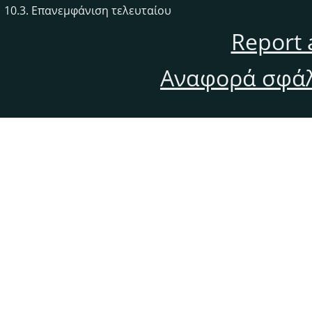
10.3. Επανεμφάνιση τελευταίου
Report 
Αναφορά σφάλ