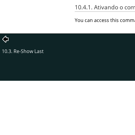
10.4.1. Ativando o c
You can access this com
10.3. Re-Show Last