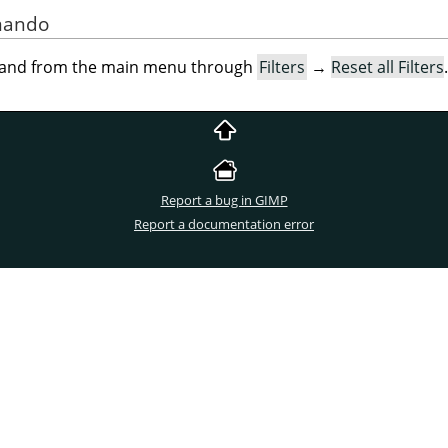
omando
mand from the main menu through
Filters
→
Reset all Filters
.
Report a bug in GIMP
Report a documentation error