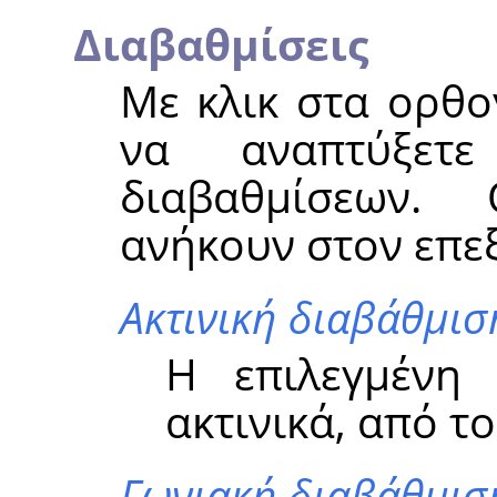
Διαβαθμίσεις
Με κλικ στα ορθο
να αναπτύξετ
διαβαθμίσεων
ανήκουν στον επε
Ακτινική διαβάθμισ
Η επιλεγμένη 
ακτινικά, από τ
Γωνιακή διαβάθμισ