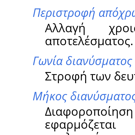
Περιστροφή απόχρ
Αλλαγή χρο
αποτελέσματος.
Γωνία διανύσματος
Στροφή των δε
Μήκος διανύσματο
Διαφοροποίησ
εφαρμόζεται