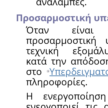
αναλαμπές.
Προσαρμοστική υπ
Όταν είναι 
προσαρμοστική υ
τεχνική εξομάλυ
κατά την απόδοση
στο
Υπερδειγματ
πληροφορίες.
Η ενεργοποίησ
ενεργοποιεί τις 