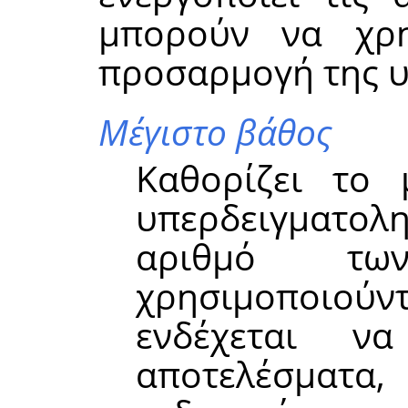
μπορούν να χρη
προσαρμογή της υ
Μέγιστο βάθος
Καθορίζει το 
υπερδειγματολη
αριθμό τω
χρησιμοποιούντ
ενδέχεται ν
αποτελέσμα