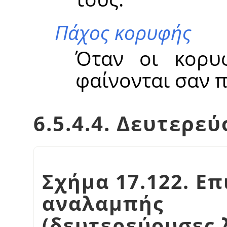
Πάχος κορυφής
Όταν οι κορυφ
φαίνονται σαν 
6.5.4.4. Δευτερε
Σχήμα 17.122. Ε
αναλαμπής
(δευτερεύουσες 