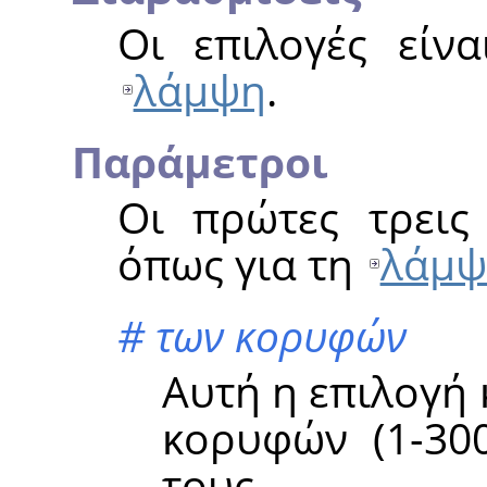
Οι επιλογές είνα
λάμψη
.
Παράμετροι
Οι πρώτες τρεις 
όπως για τη
λάμψ
# των κορυφών
Αυτή η επιλογή 
κορυφών (1-300
τους.