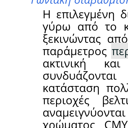
Η επιλεγμένη δ
γύρω από το κ
ξεκινώντας από
παράμετρος
πε
ακτινική και
συνδυάζοντ
κατάσταση πολ
περιοχές βελ
αναμειγνύονται
χρώματος CMY