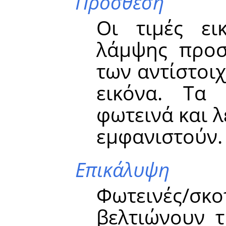
Πρόσθεση
Οι τιμές ει
λάμψης προστ
των αντίστοι
εικόνα. Τα 
φωτεινά και λ
εμφανιστούν.
Επικάλυψη
Φωτεινές/σκο
βελτιώνουν τ