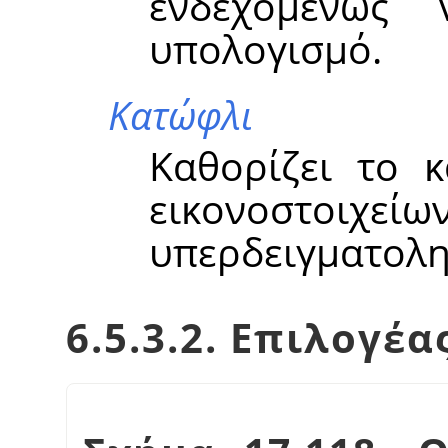
ενδεχομένως 
υπολογισμό.
Κατώφλι
Καθορίζει το 
εικονοστοιχε
υπερδειγματολη
6.5.3.2. Επιλογέα