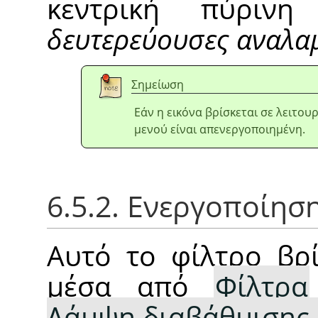
κεντρική πύριν
δευτερεύουσες αναλα
Σημείωση
Εάν η εικόνα βρίσκεται σε λειτο
μενού είναι απενεργοποιημένη.
6.5.2. Ενεργοποίησ
Αυτό το φίλτρο βρί
μέσα από
Φίλτρα
Λάμψη διαβάθμισης..