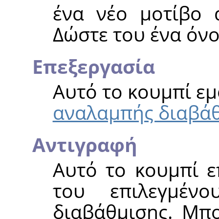
ένα νέο μοτίβο 
Δώστε του ένα όνο
Επεξεργασία
Αυτό το κουμπί εμ
αναλαμπής διαβά
Αντιγραφή
Αυτό το κουμπί ε
του επιλεγμέν
διαβάθμισης. Μπο