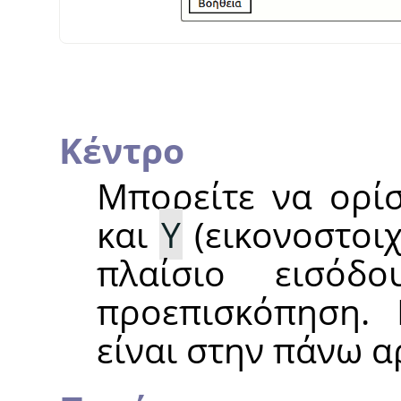
Κέντρο
Μπορείτε να ορίσ
και
Y
(εικονοστοιχ
πλαίσιο εισόδ
προεπισκόπηση. 
είναι στην πάνω α