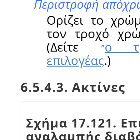
Περιστροφή απόχρ
Ορίζει το χρώ
τον τροχό χρώ
(Δείτε
ο τρ
επιλογέας
.)
6.5.4.3. Ακτίνες
Σχήμα 17.121. Ε
αναλαμπής διαβ