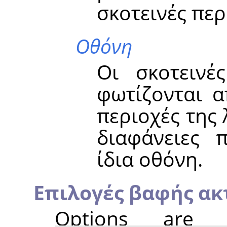
σκοτεινές περ
Οθόνη
Οι σκοτεινέ
φωτίζονται α
περιοχές της
διαφάνειες 
ίδια οθόνη.
Επιλογές βαφής ακ
Options are