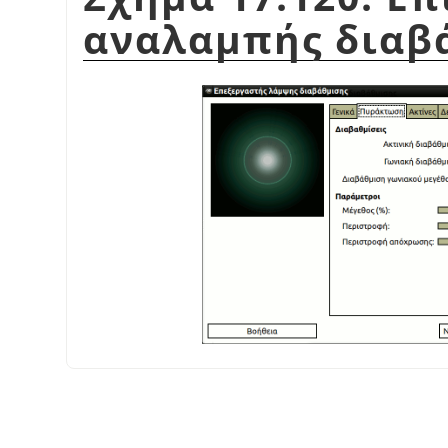
αναλαμπής διαβ