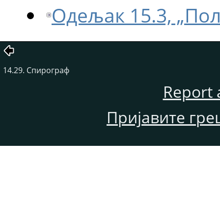
Одељак 15.3, „Пол
14.29. Спирограф
Report 
Пријавите гре