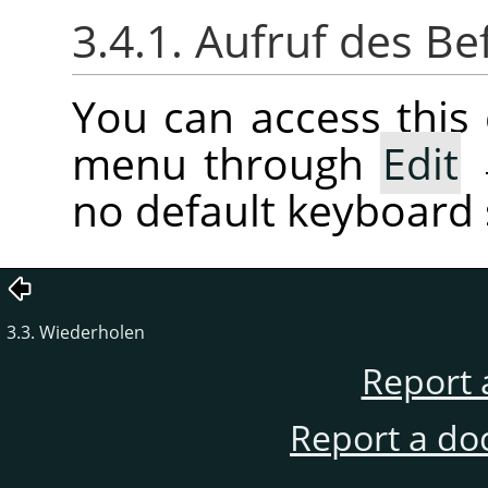
3.4.1. Aufruf des Be
You can access thi
menu through
Edit
no default keyboard 
3.3. Wiederholen
Report 
Report a do