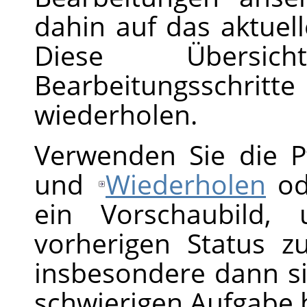
dahin auf das aktuel
Diese Übersich
Bearbeitungsschritt
wiederholen.
Verwenden Sie die P
und
Wiederholen
ode
ein Vorschaubild,
vorherigen Status zu
insbesondere dann si
schwierigen Aufgabe be