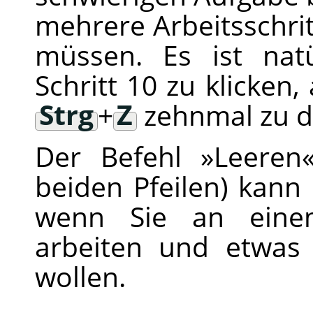
mehrere Arbeitsschri
müssen. Es ist natü
Schritt 10 zu klicken
Strg
+
Z
zehnmal zu d
Der Befehl »Leeren
beiden Pfeilen) kann 
wenn Sie an eine
arbeiten und etwas 
wollen.