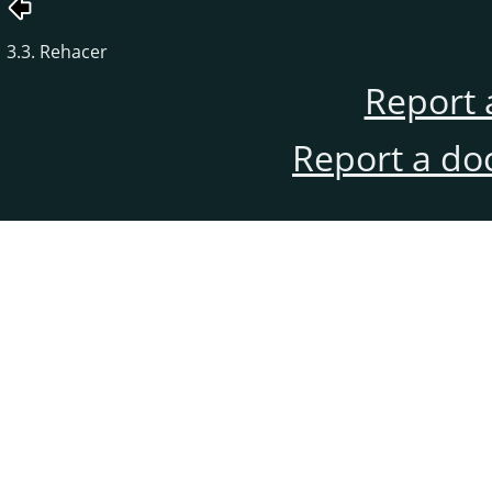
3.3. Rehacer
Report 
Report a do