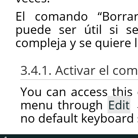
El comando
“
Borra
puede ser útil si 
compleja y se quiere 
3.4.1. Activar el c
You can access thi
menu through
Edit
no default keyboard 