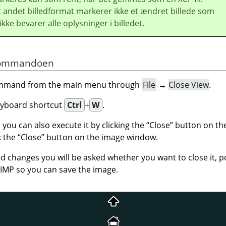
et andet billedformat markerer ikke et ændret billede som
ikke bevarer alle oplysninger i billedet.
f kommandoen
command from the main menu through
File
→
Close View
.
eyboard shortcut
Ctrl
+
W
.
you can also execute it by clicking the
“
Close
”
button on the
k the
“
Close
”
button on the image window.
d changes you will be asked whether you want to close it, p
IMP
so you can save the image.