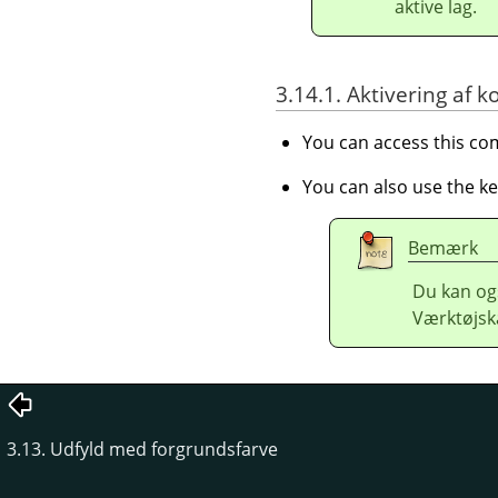
aktive lag.
3.14.1. Aktivering a
You can access this 
You can also use the k
Bemærk
Du kan ogs
Værktøjsk
3.13. Udfyld med forgrundsfarve