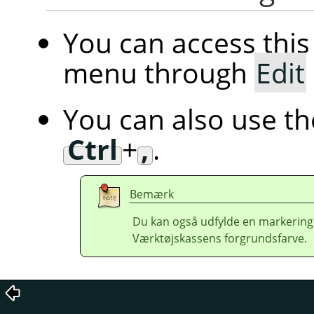
You can access th
menu through
Edit
You can also use t
Ctrl
+
,
.
Bemærk
Du kan også udfylde en markering v
Værktøjskassens forgrundsfarve.