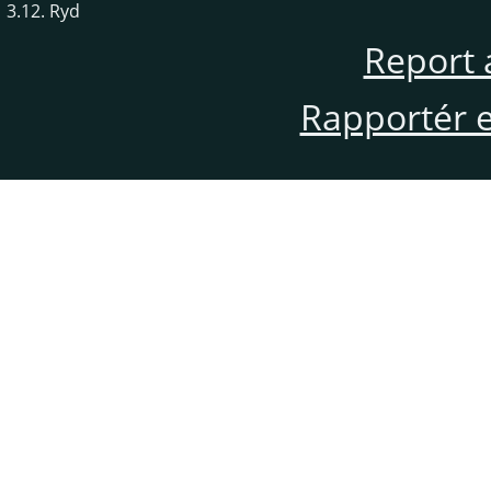
3.12. Ryd
Report 
Rapportér en