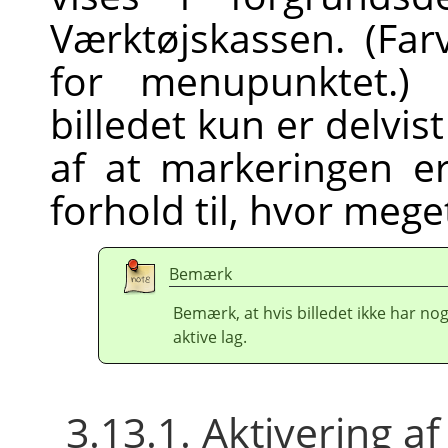
Værktøjskassen. (Far
for menupunktet.)
billedet kun er delvis
af at markeringen er
forhold til, hvor mege
Bemærk
Bemærk, at hvis billedet ikke har no
aktive lag.
3.13.1. Aktivering