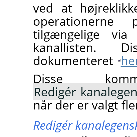
ved at højreklik
operationerne
tilgængelige vi
kanallisten. 
dokumenteret
he
Disse komm
Redigér kanalege
når der er valgt fl
Redigér kanalegens