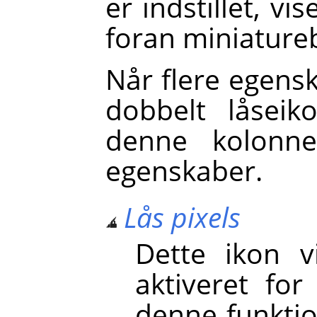
er indstillet, vi
foran miniatureb
Når flere egenska
dobbelt låseik
denne kolonn
egenskaber.
Lås pixels
Dette ikon 
aktiveret for
denne funktio