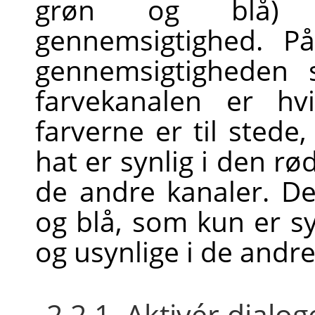
grøn og blå) o
gennemsigtighed. På
gennemsigtigheden 
farvekanalen er hvi
farverne er til stede
hat er synlig i den rø
de andre kanaler. D
og blå, som kun er sy
og usynlige i de andre
2.2.1. Aktivér dialo