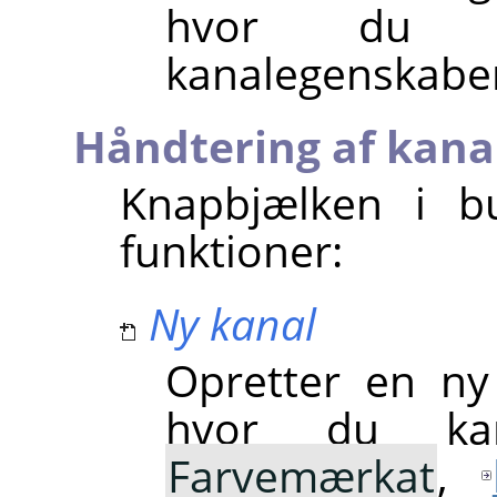
hvor du ka
kanalegenskabe
Håndtering af kana
Knapbjælken i bu
funktioner:
Ny kanal
Opretter en ny
hvor du k
Farvemærkat
,