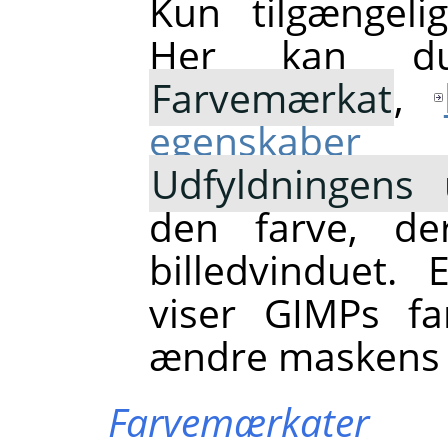
Kun tilgængeli
Her kan 
Farvemærkat
,
egenskaber
Udfyldningens 
den farve, de
billedvinduet.
viser GIMPs fa
ændre maskens 
Farvemærkater