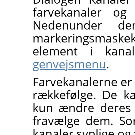
farvekanaler og 
Nedenunder de
markeringsmaskeka
element i kana
genvejsmenu
.
Farvekanalerne er 
rækkefølge. De k
kun ændre deres 
fravælge dem. So
kanaler synlige og 