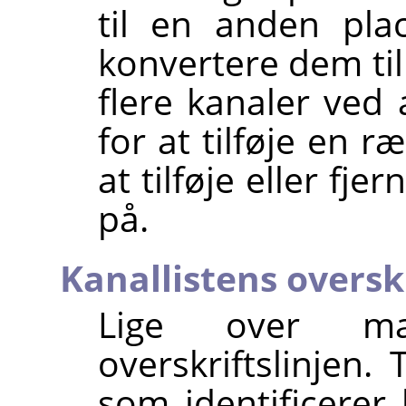
til en anden pla
konvertere dem ti
flere kanaler ve
for at tilføje en r
at tilføje eller fje
på.
Kanallistens overskr
Lige over mak
overskriftslinjen.
som identificerer