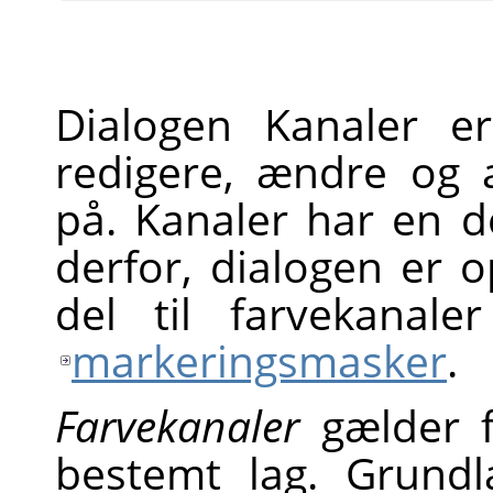
Dialogen Kanaler 
redigere, ændre og 
på. Kanaler har en d
derfor, dialogen er o
del til farvekanal
markeringsmasker
.
Farvekanaler
gælder fo
bestemt lag. Grund