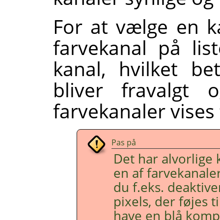
For at vælge en k
farvekanal på list
kanal, hvilket be
bliver fravalgt
farvekanaler vises
Pas på
Det har alvorlige
en af farvekanaler
du f.eks. deaktiver
pixels, der føjes ti
have en blå kompo