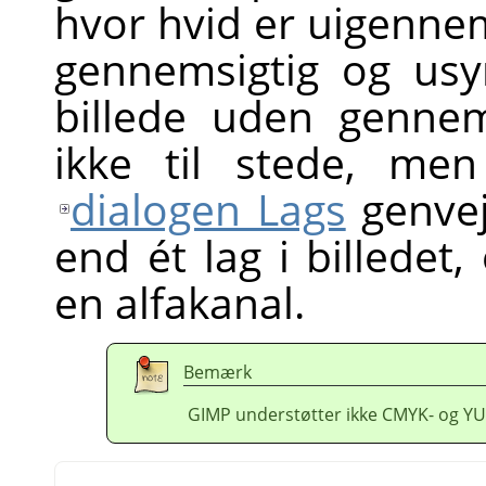
hvor hvid er uigennems
gennemsigtig og usyn
billede uden gennem
ikke til stede, me
dialogen Lags
genvej
end ét lag i billedet
en alfakanal.
Bemærk
GIMP understøtter ikke CMYK- og YU