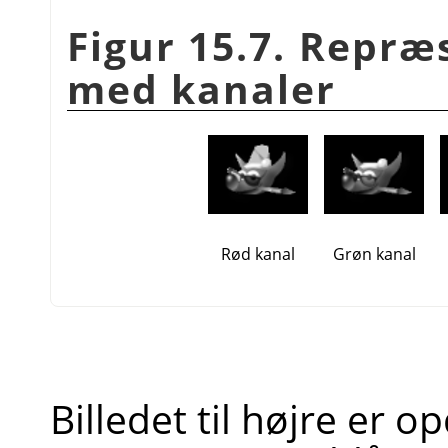
Figur 15.7. Repræs
med kanaler
Rød kanal
Grøn kanal
Billedet til højre er o