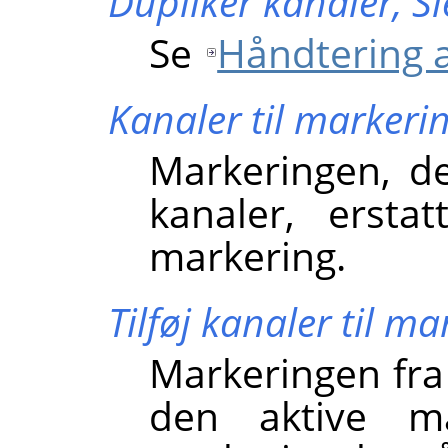
Duplikér kanaler,
Sl
Se
Håndtering a
Kanaler til markeri
Markeringen, d
kanaler, erstat
markering.
Tilføj kanaler til ma
Markeringen fra 
den aktive ma