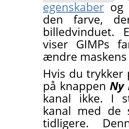
egenskaber
o
den farve, de
billedvinduet.
viser GIMPs fa
ændre maskens 
Hvis du trykker
på knappen
Ny 
kanal ikke. I 
kanal med de s
tidligere. D