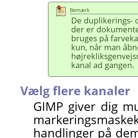
Bemærk
De duplikerings-
der er dokumente
bruges på farveka
kun, når man åb
højrekliksgenvej
kanal ad gangen.
Vælg flere kanaler
GIMP
giver dig mu
markeringsmas
handlinger på dem.