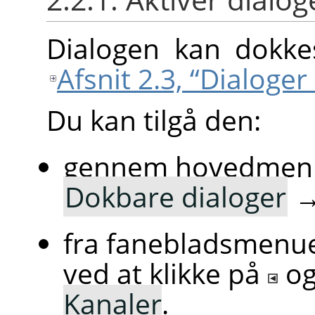
Dialogen kan dokkes
Afsnit 2.3, “Dialoge
Du kan tilgå den:
gennem hovedmen
Dokbare dialoger
fra fanebladsmenue
ved at klikke på
o
Kanaler
.