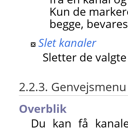
Kun de markere
begge, bevares
Slet kanaler
Sletter de valgte
2.2.3. Genvejsmenu 
Overblik
Du kan få kanal