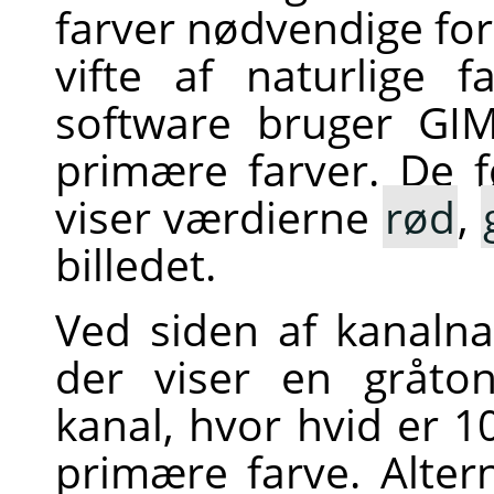
farver nødvendige for
vifte af naturlige 
software bruger
GI
primære farver. De 
viser værdierne
rød
,
billedet.
Ved siden af kanalna
der viser en gråto
kanal, hvor hvid er 1
primære farve. Alterna