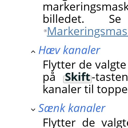
markeringsmas
billedet. S
Markeringsmas
Hæv kanaler
Flytter de valgte
på
Skift
-taste
kanaler til toppe
Sænk kanaler
Flytter de valg