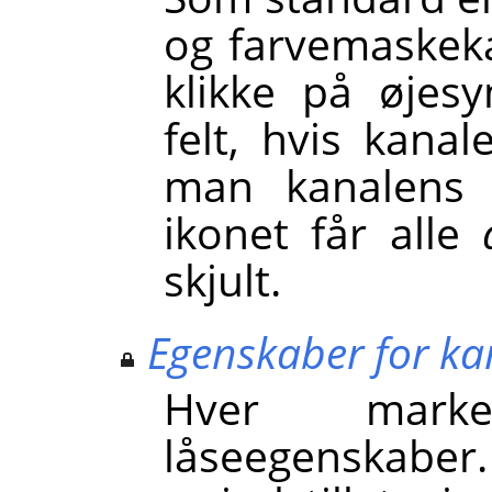
og farvemaskeka
klikke på øjes
felt, hvis kanal
man kanalens 
ikonet får alle
skjult.
Egenskaber for ka
Hver marker
låseegenskaber.