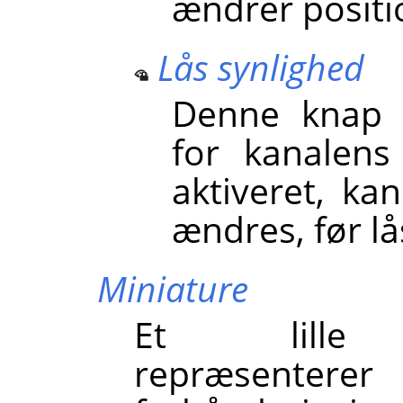
ændrer positio
Lås synlighed
Denne knap s
for kanalens
aktiveret, ka
ændres, før lå
Miniature
Et lille fo
repræsenterer 