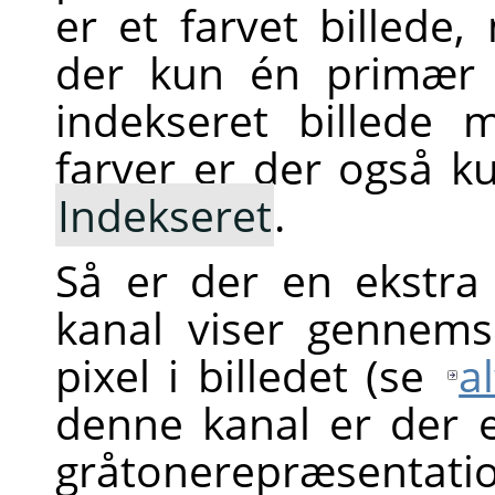
er et farvet billede,
der kun én primær 
indekseret billede 
farver er der også k
Indekseret
.
Så er der en ekstra
kanal viser gennems
pixel i billedet (se
a
denne kanal er der e
gråtonerepræsentati