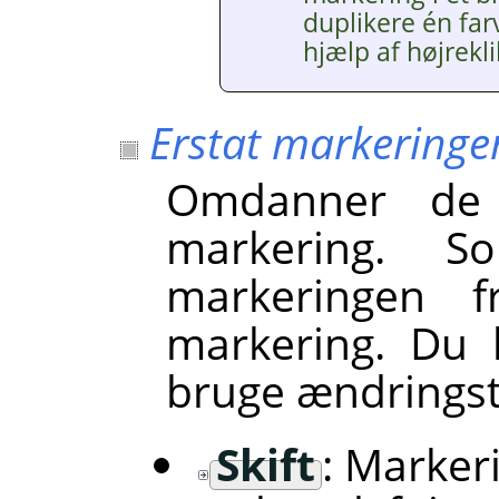
duplikere én fa
hjælp af højrek
Erstat markeringe
Omdanner de 
markering. S
markeringen f
markering. Du 
bruge ændringst
Skift
: Marker