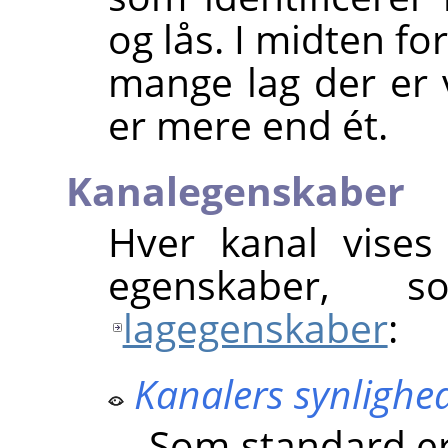
og lås. I midten fo
mange lag der er v
er mere end ét.
Kanalegenskaber
Hver kanal vises
egenskaber,
lagegenskaber
:
Kanalers synlighe
Som standard er 