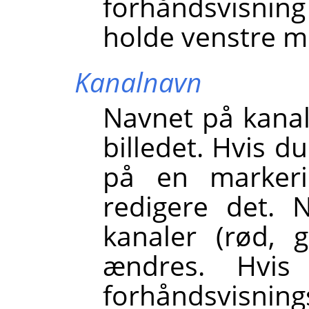
forhåndsvisnin
holde venstre m
Kanalnavn
Navnet på kanal
billedet. Hvis d
på en markeri
redigere det.
kanaler (rød, g
ændres. Hvis
forhåndsvisning