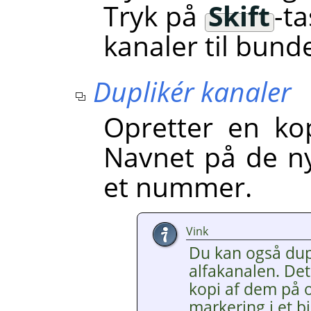
Tryk på
Skift
-ta
kanaler til bunde
Duplikér kanaler
Opretter en kop
Navnet på de nye
et nummer.
Vink
Du kan også dupl
alfakanalen. De
kopi af dem på 
markering i et 