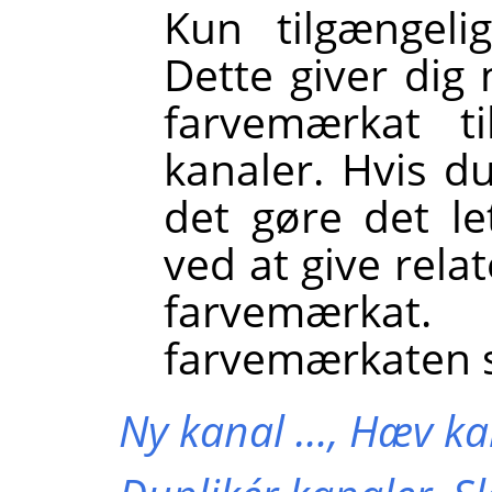
Kun tilgængeli
Dette giver dig 
farvemærkat ti
kanaler. Hvis d
det gøre det le
ved at give rel
farvemærka
farvemærkaten 
Ny kanal …,
Hæv ka