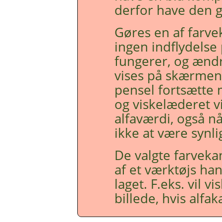
derfor have den 
Gøres en af farve
ingen indflydelse
fungerer, og ændr
vises på skærmen.
pensel fortsætte
og viskelæderet v
alfaværdi, også når
ikke at være synli
De valgte farvekan
af et værktøjs ha
laget. F.eks. vil 
billede, hvis alfak