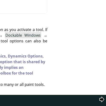
as you activate a tool. If
→
Dockable Windows
→
 tool options can also be
ics,
Dynamics Options,
option that is shared by
ly implies an
olbox for the tool
to many or all paint tools.