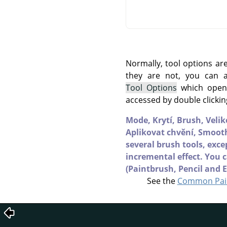
Normally, tool options ar
they are not, you can
Tool Options
which opens
accessed by double clickin
Mode,
Krytí,
Brush,
Velik
Aplikovat chvění,
Smooth
several brush tools, exc
incremental effect. You c
(Paintbrush, Pencil and E
See the
Common Pain