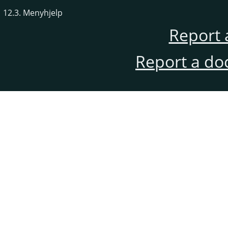
12.3. Menyhjelp
Report 
Report a do