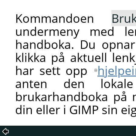
Kommandoen
Bru
undermeny med lenk
handboka. Du opnar
klikka på aktuell len
har sett opp
hjelpei
anten den lokale
brukarhandboka på ne
din eller i GIMP sin ei