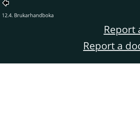
12.4. Brukarhandboka
Report 
Report a do