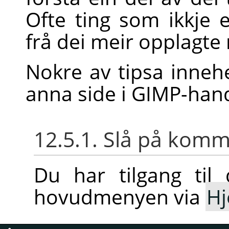
Ofte ting som ikkje 
frå dei meir opplagt
Nokre av tipsa inneh
anna side i
GIMP
-han
12.5.1. Slå på ko
Du har tilgang ti
hovudmenyen via
Hj