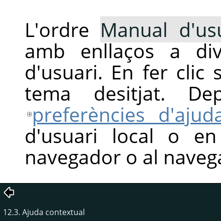
L'ordre
Manual d'us
amb enllaços a div
d'usuari. En fer clic 
tema desitjat. De
preferències d'ajud
d'usuari local o en 
navegador o al naveg
12.3. Ajuda contextual