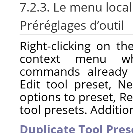
7.2.3. Le menu loca
Préréglages d’outil
Right-clicking on t
context menu w
commands already d
Edit tool preset, N
options to preset, Re
tool presets. Additi
Duplicate Tool Pres