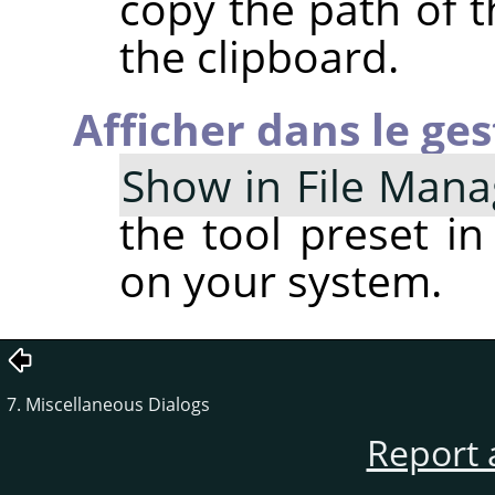
copy the path of t
the clipboard.
Afficher dans le ges
Show in File Mana
the tool preset in
on your system.
7. Miscellaneous Dialogs
Report 