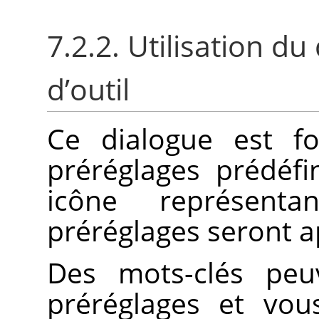
7.2.2. Utilisation d
d’outil
Ce dialogue est fo
préréglages prédéf
icône représenta
préréglages seront a
Des mots-clés peu
préréglages et vou