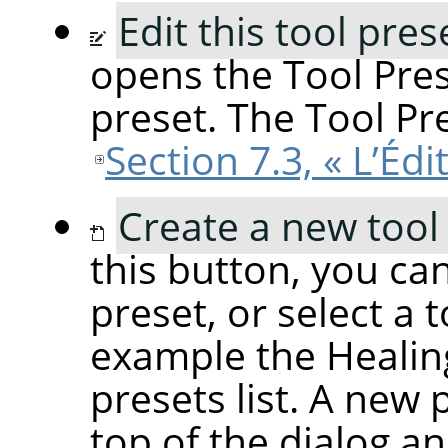
Edit this tool pres
opens the Tool Pres
preset. The Tool Pre
Section 7.3, « L’Éd
Create a new tool
this button, you can
preset, or select a 
example the Healing
presets list. A new 
top of the dialog an