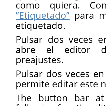
como quiera. Co
“Etiquetado”
para má
etiquetado.
Pulsar dos veces e
abre el editor 
preajustes.
Pulsar dos veces e
permite editar este 
The button bar at