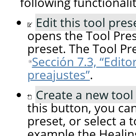
following functionalit
Edit this tool pres
opens the Tool Pres
preset. The Tool Pre
Sección 7.3, “Edito
preajustes”
.
Create a new tool
this button, you can
preset, or select a 
example the Healing