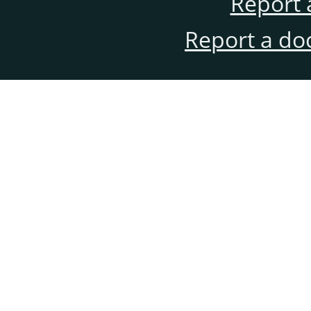
Report 
Report a do