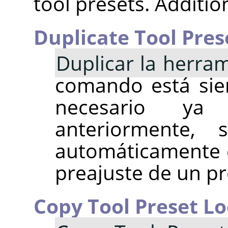
tool presets. Additi
Duplicate Tool Pres
Duplicar la herra
comando está sie
necesario y
anteriormente,
automáticamente 
preajuste de un pr
Copy Tool Preset Lo