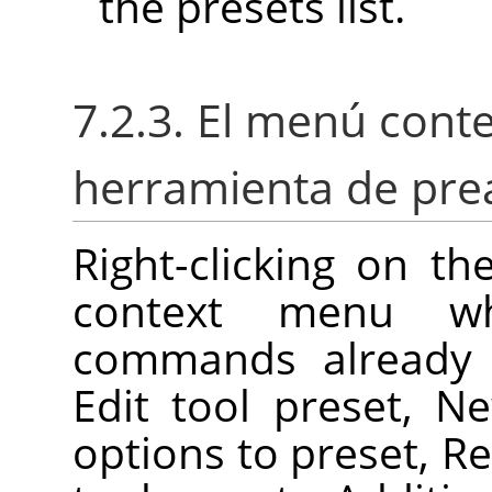
the presets list.
7.2.3. El menú conte
herramienta de pre
Right-clicking on t
context menu w
commands already d
Edit tool preset, N
options to preset, Re