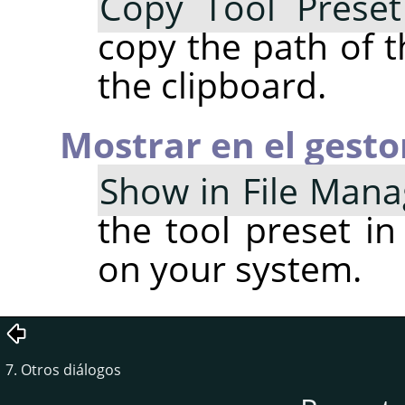
Copy Tool Preset
copy the path of t
the clipboard.
Mostrar en el gesto
Show in File Mana
the tool preset in
on your system.
7. Otros diálogos