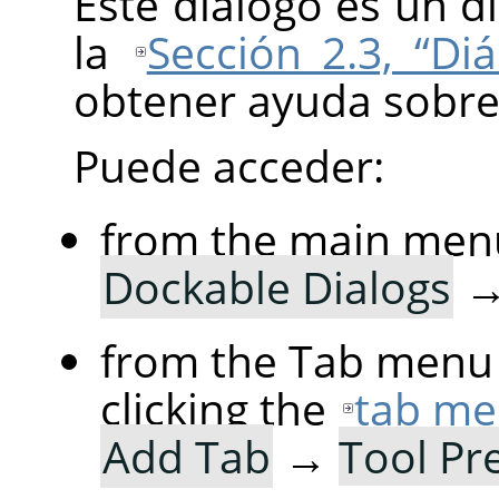
Este diálogo es un d
la
Sección 2.3, “Di
obtener ayuda sobre
Puede acceder:
from the main men
Dockable Dialogs
from the Tab menu 
clicking the
tab me
Add Tab
→
Tool Pr