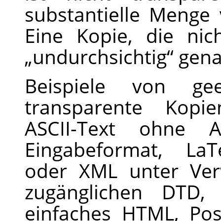
substantielle Menge
Eine Kopie, die ni
„
undurchsichtig
“
gena
Beispiele von ge
transparente Kopie
ASCII-Text ohne Au
Eingabeformat, LaT
oder XML unter Ver
zugänglichen DTD,
einfaches HTML, Pos