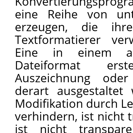
Konvertierungsprog
eine Reihe von unt
erzeugen, die ihre
Textformatierer ve
Eine in einem an
Dateiformat ers
Auszeichnung oder
derart ausgestaltet
Modifikation durch L
verhindern, ist nicht 
ist nicht transpa