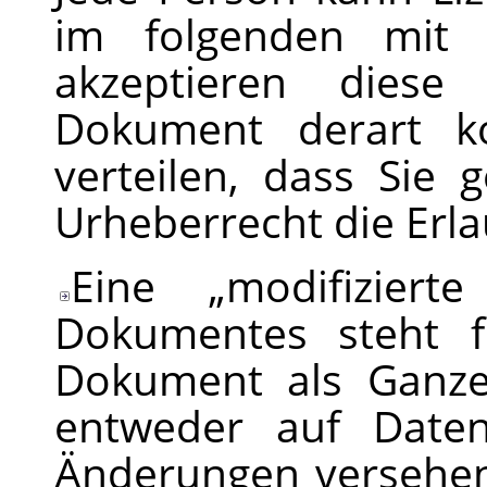
im folgenden mi
akzeptieren diese
Dokument derart ko
verteilen, dass Si
Urheberrecht die Erla
Eine
„
modifiziert
Dokumentes steht f
Dokument als Ganzes
entweder auf Daten
Änderungen versehen