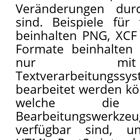
Veränderungen dur
sind. Beispiele für
beinhalten PNG, XCF
Formate beinhalten 
nur mit p
Textverarbeitung
bearbeitet werden k
welche die
Bearbeitungswerk
verfügbar sind, un