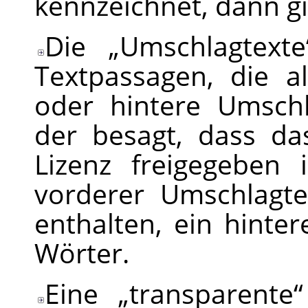
kennzeichnet, dann gi
Die
„
Umschlagtexte
Textpassagen, die a
oder hintere Umsch
der besagt, dass d
Lizenz freigegeben i
vorderer Umschlagt
enthalten, ein hinte
Wörter.
Eine
„
transparente
“