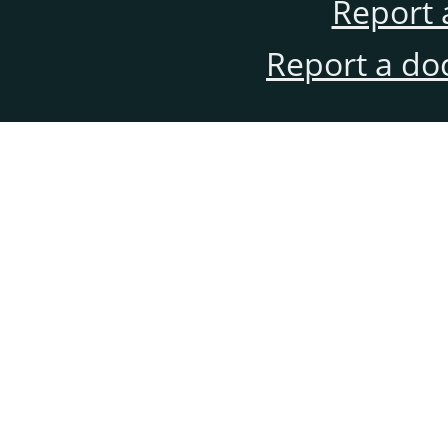
Report 
Report a do