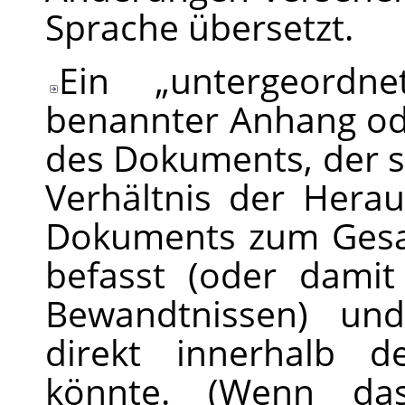
Sprache übersetzt.
Ein
„
untergeordne
benannter Anhang ode
des Dokuments, der s
Verhältnis der Hera
Dokuments zum Ges
befasst (oder dami
Bewandtnissen) und
direkt innerhalb d
könnte. (Wenn d