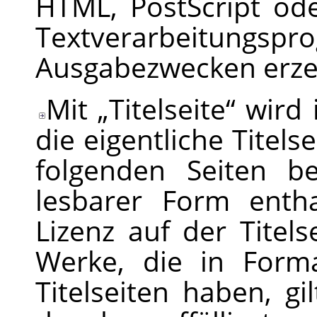
HTML, PostScript o
Textverarbeitun
Ausgabezwecken erze
Mit
„
Titelseite
“
wird 
die eigentliche Titels
folgenden Seiten be
lesbarer Form enth
Lizenz auf der Titel
Werke, die in Forma
Titelseiten haben, gi