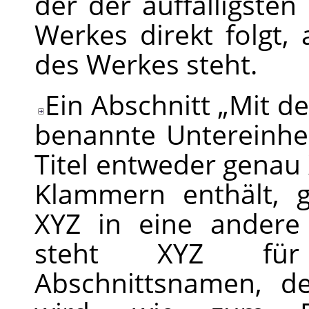
der der auffälligsten
Werkes direkt folgt,
des Werkes steht.
Ein Abschnitt
„
Mit de
benannte Untereinhe
Titel entweder genau 
Klammern enthält, g
XYZ in eine andere 
steht XYZ für 
Abschnittsnamen, d