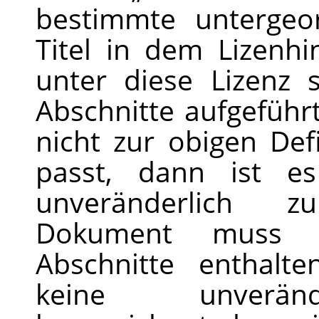
bestimmte untergeo
Titel in dem Lizenh
unter diese Lizenz s
Abschnitte aufgeführ
nicht zur obigen Def
passt, dann ist es
unveränderlich 
Dokument muss ke
Abschnitte enthal
keine unveränd