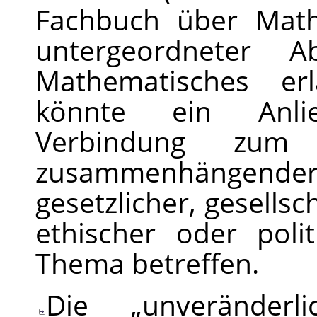
Fachbuch über Math
untergeordneter Ab
Mathematisches erl
könnte ein Anlie
Verbindung zum
zusammenhängender
gesetzlicher, gesellsc
ethischer oder poli
Thema betreffen.
Die
„
unveränderl