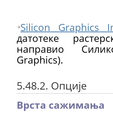
Silicon Graphics 
датотеке растер
направио Силик
Graphics).
5.48.2. Опције
Врста сажимања