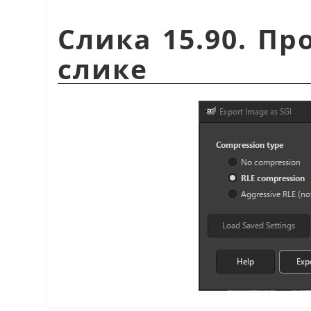
Слика 15.90. Пр
слике