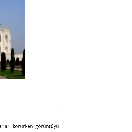
narları korurken görüntüyü