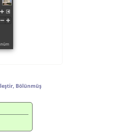
leştir,
Bölünmüş