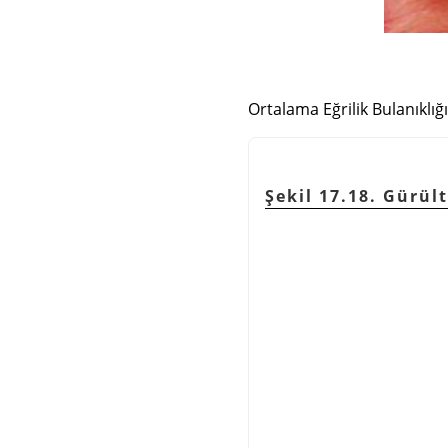
Ortalama Eğrilik Bulanıklığ
Şekil 17.18. Gürül