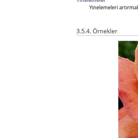
Yinelemeler
Yinelemeleri artırmak 
3.5.4. Örnekler