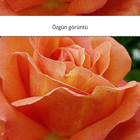
Özgün görüntü