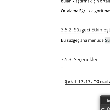
bulanıklaştırmak için ortal
Ortalama Eğrilik algoritma
3.5.2. Süzgeci Etkinleş
Bu süzgeç ana menüde
Sü
3.5.3. Seçenekler
Şekil 17.17.
“
Ortal