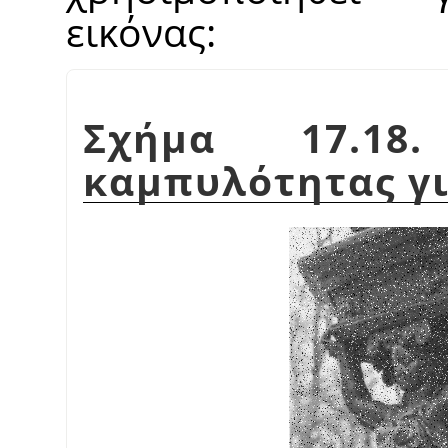
εικόνας:
Σχήμα 17.18
καμπυλότητας γ