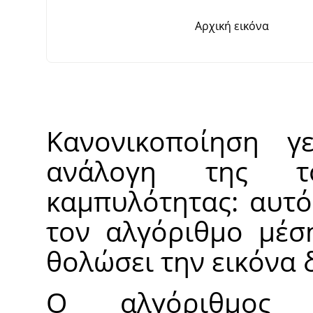
Αρχική εικόνα
Κανονικοποίηση γ
ανάλογη της τ
καμπυλότητας: αυτό
τον αλγόριθμο μέσ
θολώσει την εικόνα 
Ο αλγόριθμος 