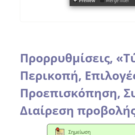
Προρρυθμίσεις,
«
Τ
Περικοπή,
Επιλογέ
Προεπισκόπηση,
Σ
Διαίρεση προβολή
Σημείωση