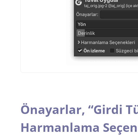
Önayarlar,
“
Girdi T
Harmanlama Seçene