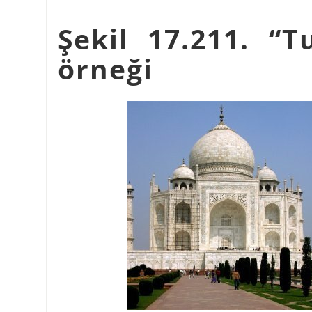
Şekil 17.211.
“
T
örneği