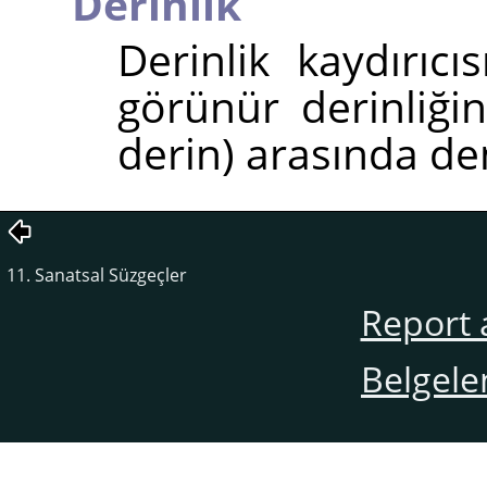
Derinlik
Derinlik kaydırıcı
görünür derinliğin
derin) arasında de
11. Sanatsal Süzgeçler
Report 
Belgele