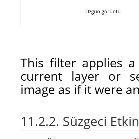
Özgün görüntü
This filter applies a
current layer or se
image as if it were an
11.2.2. Süzgeci Etki