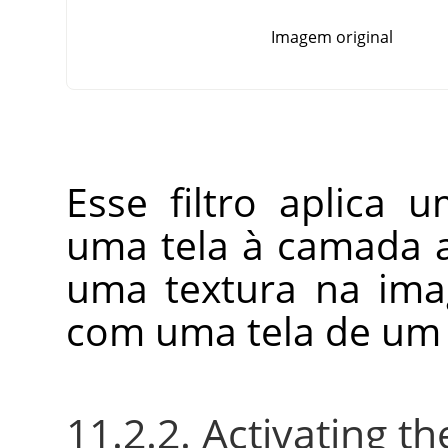
Imagem original
Esse filtro aplica 
uma tela à camada at
uma textura na ima
com uma tela de um a
11.2.2. Activating the