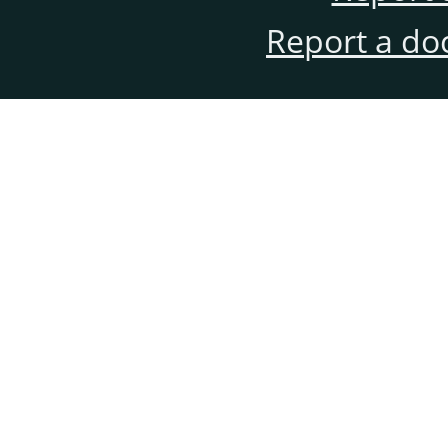
Report a do