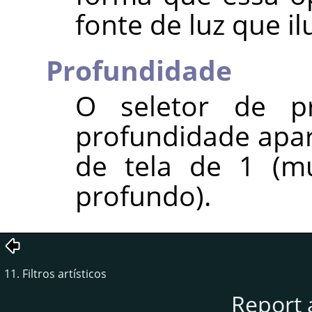
fonte de luz que il
Profundidade
O seletor de pr
profundidade apar
de tela de 1 (mu
profundo).
11. Filtros artísticos
Report 