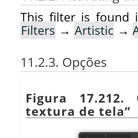
This filter is foun
Filters
→
Artistic
→
11.2.3. Opções
Figura 17.212
textura de tela
”