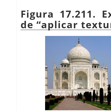
Figura 17.211. E
de
“
aplicar textu