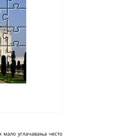
их мало углачавања често