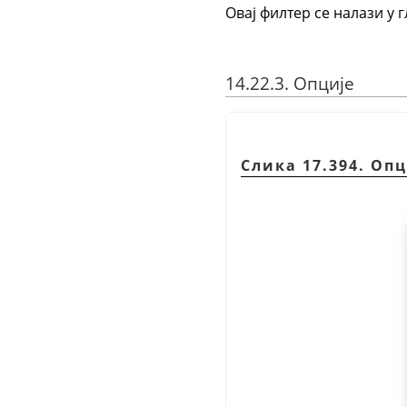
Овај филтер се налази у 
14.22.3. Опције
Слика 17.394. Оп