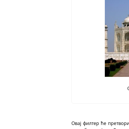
Овај филтер ће претвори