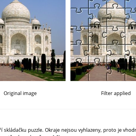
Original image
Filter applied
oří skládačku puzzle. Okraje nejsou vyhlazeny, proto je vho