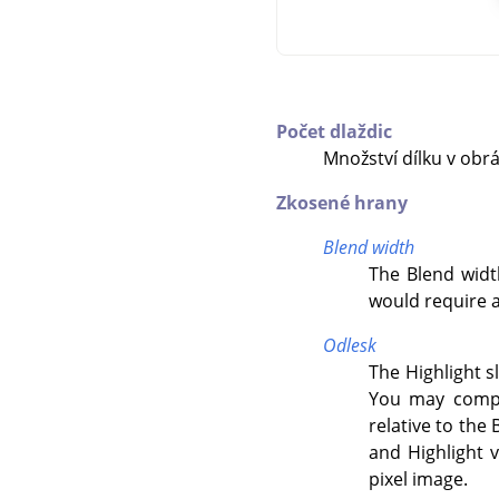
Počet dlaždic
Množství dílku v obrá
Zkosené hrany
Blend width
The Blend widt
would require a
Odlesk
The Highlight s
You may compar
relative to the
and Highlight 
pixel image.