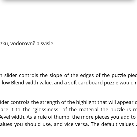
zku, vodorovně a svisle.
h slider controls the slope of the edges of the puzzle pi
 low Blend width value, and a soft cardboard puzzle would r
lider controls the strength of the highlight that will appear
e it to the "glossiness" of the material the puzzle is m
 Bevel width. As a rule of thumb, the more pieces you add to 
values you should use, and vice versa. The default values 