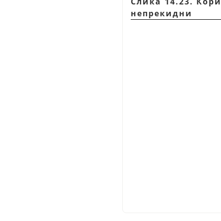
Слика 14.23. Кор
непрекидни