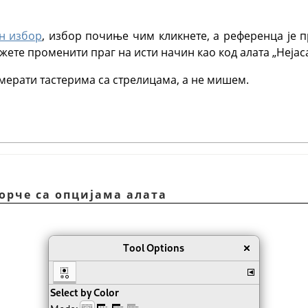
н избор
, избор почиње чим кликнете, а референца је п
жете променити праг на исти начин као код алата „Нејас
ерати тастерима са стрелицама, а не мишем.
зорче са опцијама алата