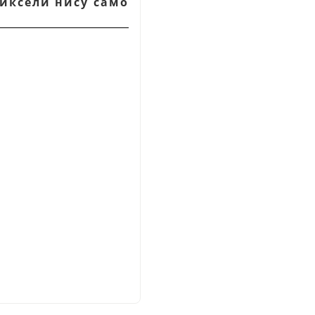
пиксели нису само