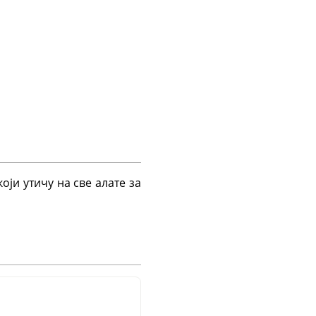
оји утичу на све алате за