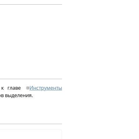
ь к главе
Инструменты
ов выделения.