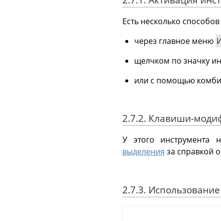
Есть несколько способов
через главное меню
щелчком по значку и
или с помощью комб
2.7.2. Клавиши-мод
У этого инструмента 
выделения
за справкой о
2.7.3. Использовани