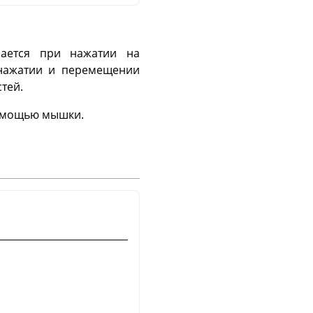
нается при нажатии на
 нажатии и перемещении
тей.
помощью мышки.