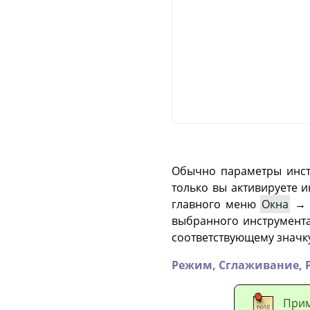
Обычно параметры инст
только вы активируете и
главного меню
Окна
→
выбранного инструмента
соответствующему значку
Режим,
Сглаживание,
При