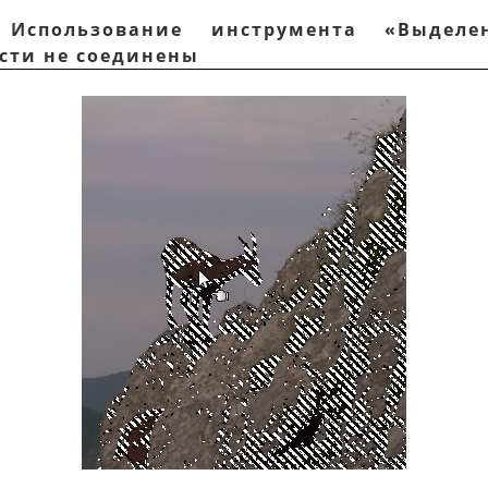
. Использование инструмента
«
Выделе
сти не соединены