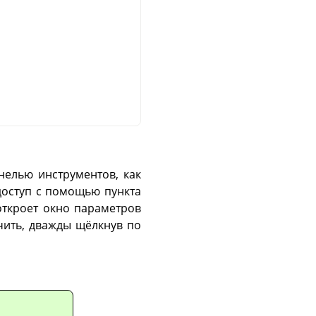
елью инструментов, как
 доступ с помощью пункта
 откроет окно параметров
чить, дважды щёлкнув по