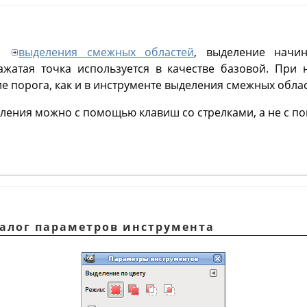
ом
выделения смежных областей
, выделение начи
ажатая точка используется в качестве базовой. При
 порога, как и в инструменте выделения смежных облас
ления можно с помощью клавиш со стрелками, а не с 
иалог параметров инструмента