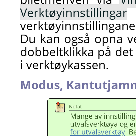
Verktøyinnstillingar
verktøyinnstillingan
Du kan også opna ve
dobbeltklikka på det
i verktøykassen.
Modus,
Kantutjamn
Notat
Mange av innstillinga
utvalsverktøya og e
for utvalsverktøy
. B