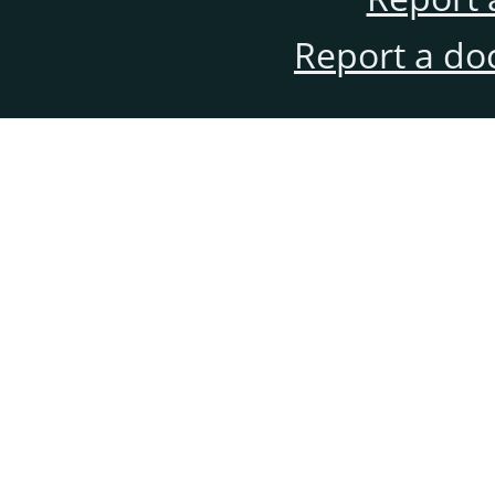
Report a do