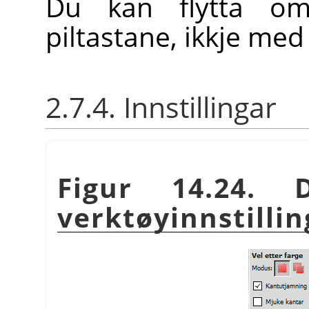
Du kan flytta om
piltastane, ikkje me
2.7.4. Innstillingar
Figur 14.24. D
verktøyinnstilli