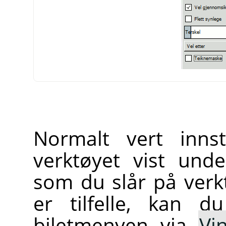
Normalt vert innst
verktøyet vist und
som du slår på verk
er tilfelle, kan d
biletmenyen via
Vi