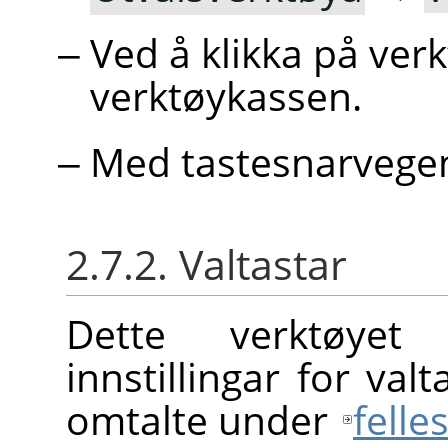
Ved å klikka på ve
verktøykassen.
Med tastesnarveg
2.7.2. Valtastar
Dette verktøyet
innstillingar for va
omtalte under
felle