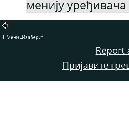
менију уређивача
4. Мени „Изабери“
Report 
Пријавите гре