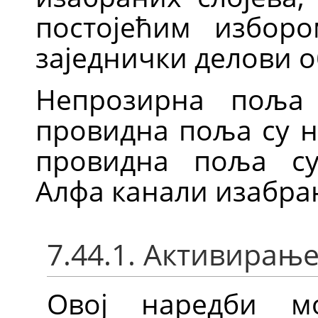
постојећим изборо
заједнички делови о
Непрозирна поља 
провидна поља су н
провидна поља су
Алфа канали изабран
7.44.1. Активирањ
Овој наредби м