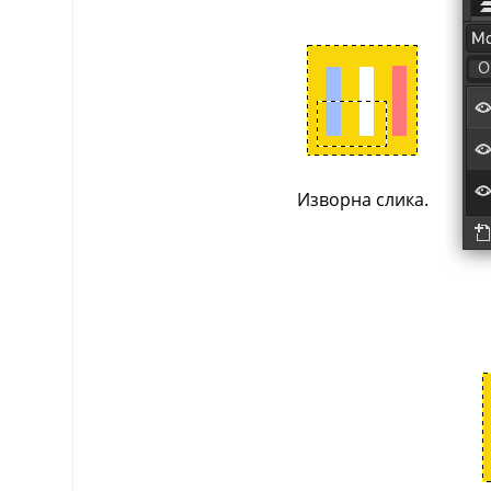
Изворна слика.