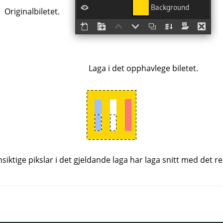
Originalbiletet.
Laga i det opphavlege biletet.
iktige pikslar i det gjeldande laga har laga snitt med det r