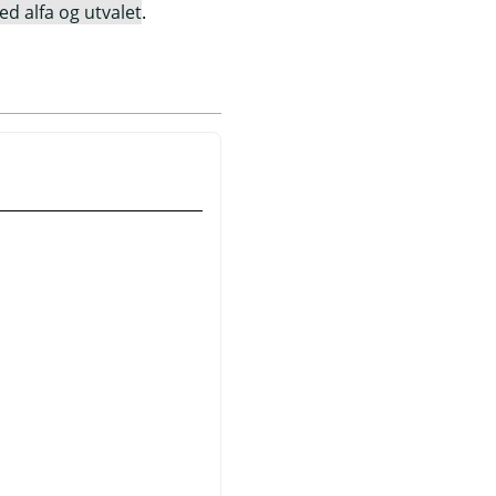
ed alfa og utvalet
.