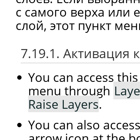
с самого верха или 
слой, этот пункт ме
7.19.1. Активация
You can access th
menu through
Laye
Raise Layers
.
You can also access 
arrow icon at the b