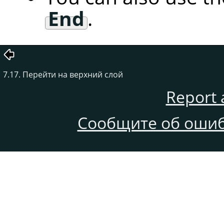
End
.
7.17. Перейти на верхний слой
Report 
Сообщите об ошиб