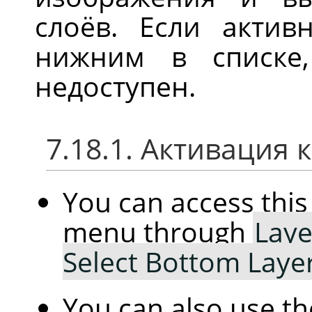
слоёв. Если актив
нижним в списке
недоступен.
7.18.1. Активация
You can access th
menu through
Laye
Select Bottom Laye
You can also use t