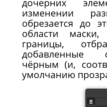
дочерних элем
изменении ра
обрезается до э
области маски,
границы, отбр
добавленные о
чёрным (и, соотв
умолчанию прозр