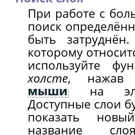
При работе с бол
поиск определённ
быть затруднён
которому относит
используйте ф
холсте
, нажа
мыши
на элем
Доступные слои б
показать новы
название сл