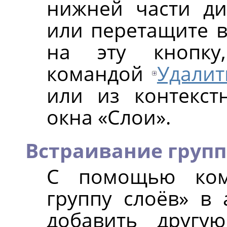
нижней части ди
или перетащите 
на эту кнопку,
командой
Удалит
или из контекст
окна «Слои».
Встраивание групп
С помощью ко
группу слоёв
»
в а
добавить другу