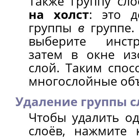
Также группу сл
на холст
: это д
группы
в
группе. 
выберите инс
затем в окне из
слой. Таким спо
многослойные об
Удаление группы с
Чтобы удалить од
слоёв, нажмите