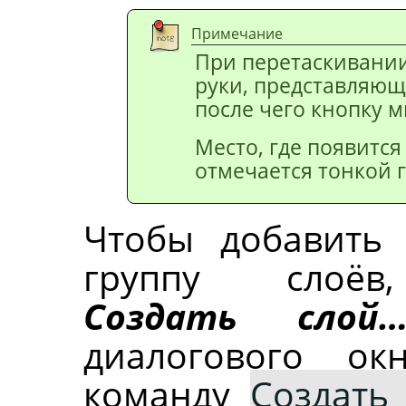
Примечание
При перетаскивании
руки, представляющ
после чего кнопку 
Место, где появитс
отмечается тонкой 
Чтобы добавит
группу слоё
Создать слой
диалогового ок
команду
Создать