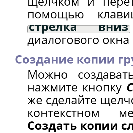
щелчком и перет
помощью кла
стрелка вниз
диалогового окна 
Создание копии гр
Можно создават
нажмите кнопку
же сделайте щелч
контекстном м
Создать копии с