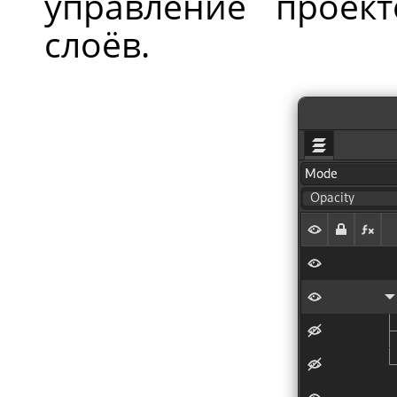
управление проек
слоёв.