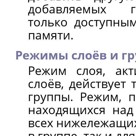
добавляемых г
только доступны
памяти.
Режимы слоёв и г
Режим слоя, ак
слоёв, действует 
группы. Режим, 
находящихся над 
всех нижележащих
в группе, так и дл