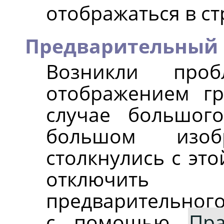
отображаться в ст
Предварительный 
Возникли про
отображением г
случае большог
большом изо
столкнулись с эт
отключить
предварительного
с помощью
Пра