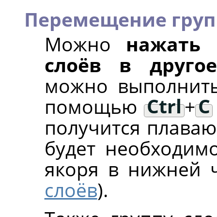
Перемещение груп
Можно
нажать 
слоёв в друго
можно выполнить
помощью
Ctrl
+
C
получится плаваю
будет необходим
якоря в нижней 
слоёв
).