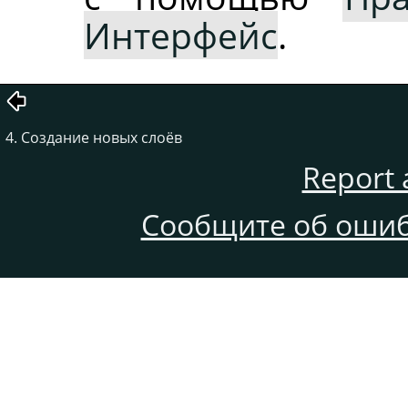
Интерфейс
.
4. Создание новых слоёв
Report 
Сообщите об ошиб