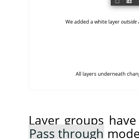
We added a white layer
outside
All layers underneath chan
Layer groups have 
Pass through
mode. 