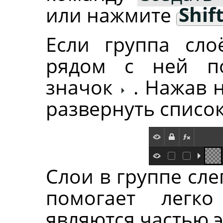
или нажмите
Shif
Если группа сло
рядом с ней по
значок
. Нажав 
развернуть список
Слои в группе сле
помогает легко
являются частью э