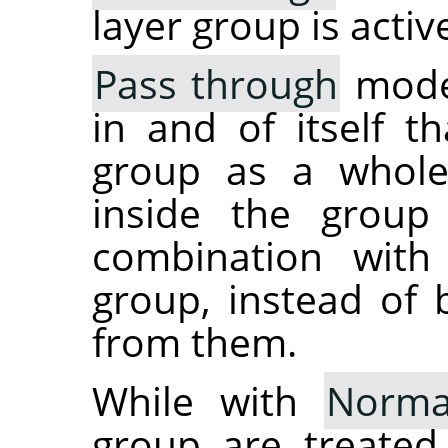
layer group is activ
Pass through
mode,
in and of itself t
group as a whole:
inside the group
combination with
group, instead of 
from them.
While with
Norma
group are treated