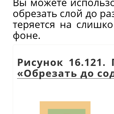
Вы можете использо
обрезать слой до р
теряется на слишк
фоне.
Рисунок 16.121
«
Обрезать до с