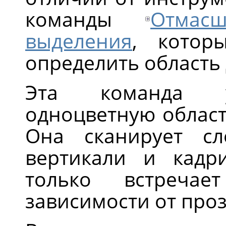
команды
Отмас
выделения
, котор
определить область 
Эта команда у
одноцветную област
Она сканирует с
вертикали и кадр
только встреча
зависимости от про