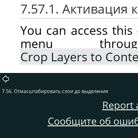
7.57.1. Активация
You can access thi
menu thr
Crop Layers to Cont
7.56. Отмасштабировать слои до выделения
Report 
Сообщите об ошиб