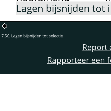
Lagen bijsnijden tot
7.56. Lagen bijsnijden tot selectie
Report 
Rapporteer een f