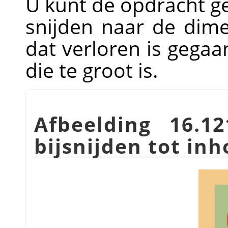
U kunt de opdracht ge
snijden naar de dim
dat verloren is gegaa
die te groot is.
Afbeelding 16.1
bijsnijden tot in