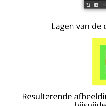
Lagen van de o
Resulterende afbeeld
bijsnijd