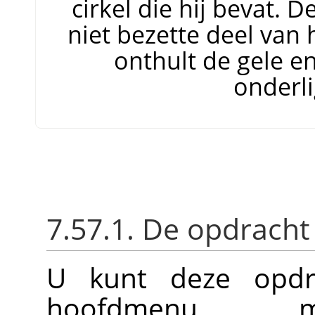
cirkel die hij bevat. D
niet bezette deel van 
onthult de gele e
onderl
7.57.1. De opdracht
U kunt deze opdra
hoofdmen