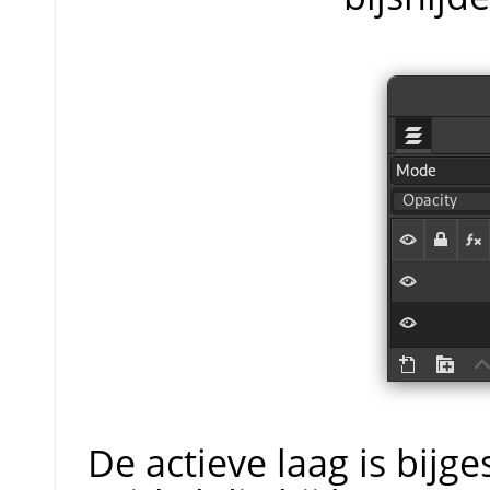
De actieve laag is bijg