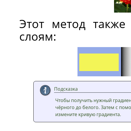
Этот метод такж
слоям:
Подсказка
Чтобы получить нужный градиент
чёрного до белого. Затем с по
измените кривую градиента.