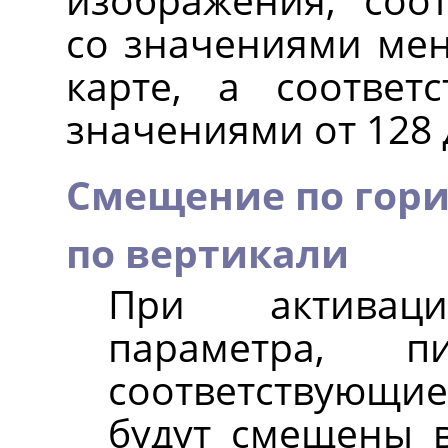
со значениями мене
карте, а соответ
значениями от 128 
Смещение по гор
по вертикали
При активаци
параметра, пи
соответствующие
будут смещены в