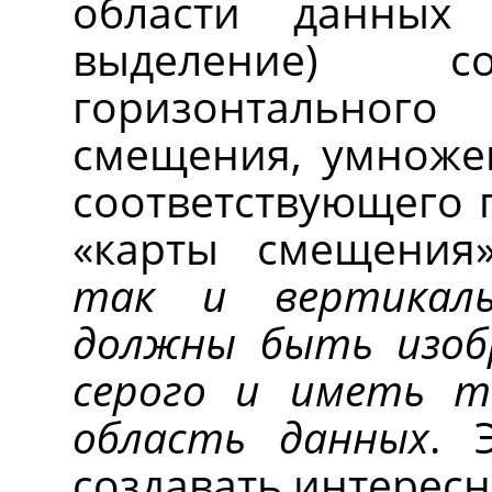
области данных
выделение) со
горизонтально
смещения, умноже
соответствующего 
«
карты смещения
так и вертикал
должны быть изоб
серого и иметь т
область данных
. 
создавать интерес