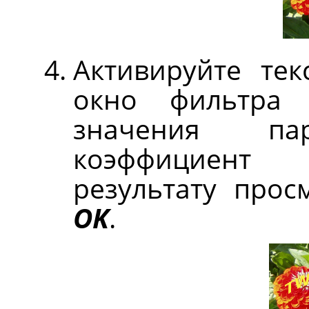
Активируйте тек
окно фильтр
значения пар
коэффициент 
результату прос
OK
.