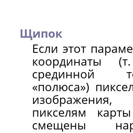
Щипок
Если этот парам
координаты (т
срединной т
«
полюса
»
) пиксе
изображения
пикселям карт
смещены на