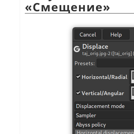
«
Смещение
»