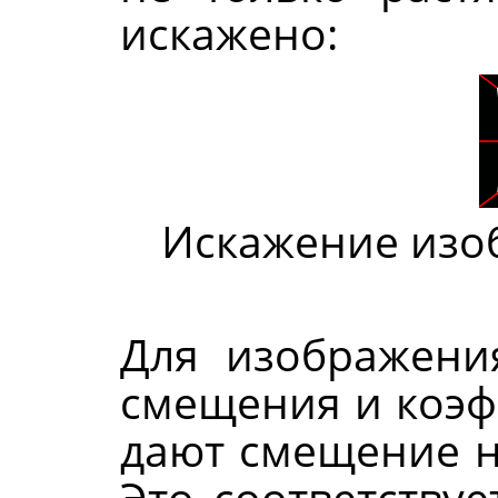
искажено:
Искажение изо
Для изображения
смещения и коэф
дают смещение на
Это соответству