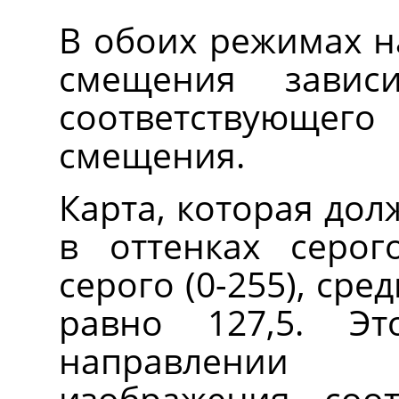
В обоих режимах н
смещения завис
соответствующе
смещения.
Карта, которая до
в оттенках серог
серого (0-255), сре
равно 127,5. Э
направлении 
изображения, соо