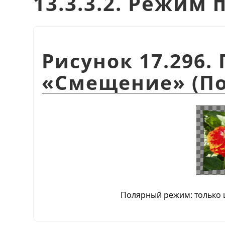
13.3.3.2. Режим
Рисунок 17.296
«
Смещение
»
(По
Полярный режим: только 