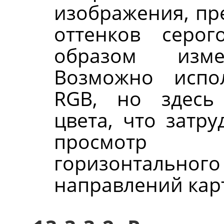
изображения, пр
оттенков серо
образом изме
Возможно испо
RGB, но здесь 
цвета, что затр
просмотр р
горизонтально
направлений кар