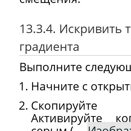
13.3.4. Искривить
градиента
Выполните следую
Начните с откры
Скопируйте 
Активируйте к
серым.(
Изобра