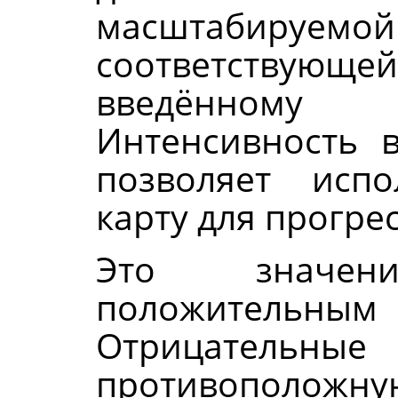
масштабируемо
соответствующ
введённому
Интенсивность 
позволяет испо
карту для прогре
Это значе
положительны
Отрицательные
противоположную