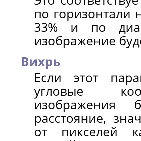
по горизонтали н
33% и по диаг
изображение буд
Вихрь
Если этот пара
угловые коо
изображения 
расстояние, зна
от пикселей к