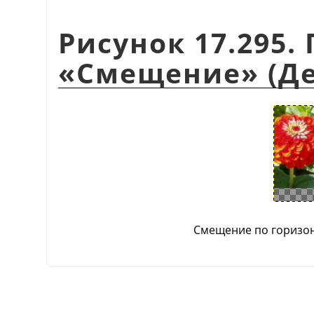
Рисунок 17.295
«
Смещение
»
(Де
Смещение по горизон