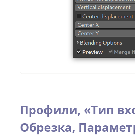
Профили,
«
Тип вх
Обрезка,
Парамет