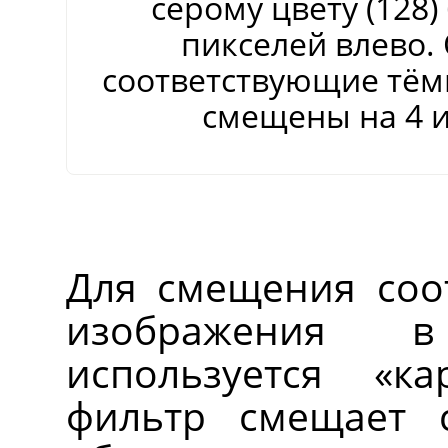
серому цвету (128
пикселей влево.
соответствующие тёмн
смещены на 4 и
Для смещения соо
изображения 
используется
«
ка
фильтр смещает 