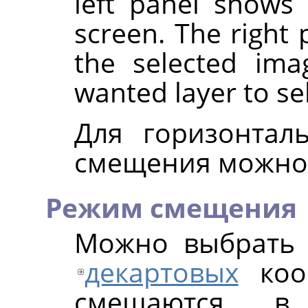
left panel shows
screen. The right 
the selected ima
wanted layer to se
Для горизонтал
смещения можно 
Режим смещения
Можно выбрать 
декартовых
коор
смещаются в