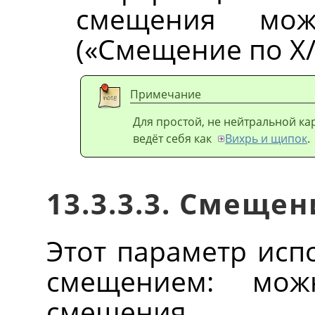
смещения мо
(
«
Смещение по X
Примечание
Для простой, не нейтральной ка
ведёт себя как
Вихрь и щипок
.
13.3.3.3. Смеще
Этот параметр исп
смещением: мож
смещения.