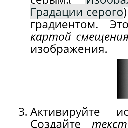
Градации серого
градиентом. Эт
картой смещени
изображения.
Активируйте и
Создайте
текст