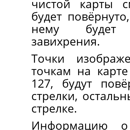
чистой карты 
будет повёрнуто
нему будет
завихрения.
Точки изображе
точкам на карте
127, будут пов
стрелки, осталь
стрелке.
Информацию о