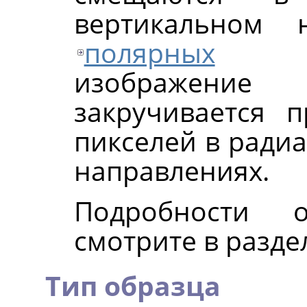
вертикальном 
полярных
коо
изображени
закручивается
пикселей в ради
направлениях.
Подробности 
смотрите в разде
Тип образца