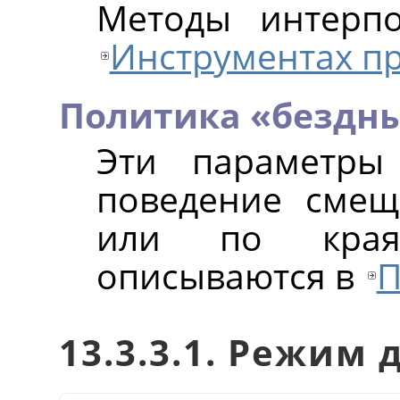
Методы интерп
Инструментах п
Политика «бездн
Эти параметры
поведение смещ
или по края
описываются в
П
13.3.3.1. Режим