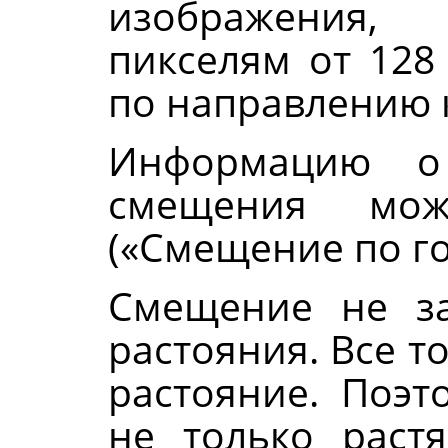
изображения
пикселям от 128
по направлению к
Информацию о
смещения мо
(
«
Смещение по г
Смещение не за
растояния. Все т
растояние. Поэт
не только раст