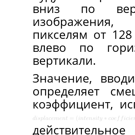
вниз по вер
изображения
пикселям от 128
влево по гори
вертикали.
Значение, ввод
определяет см
коэффициент, и
действительно