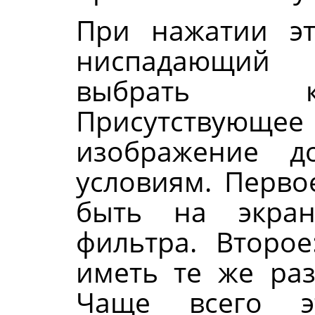
При нажатии эт
ниспадающий 
выбрать к
Присутствую
изображение д
условиям. Перво
быть на экра
фильтра. Второ
иметь те же раз
Чаще всего э