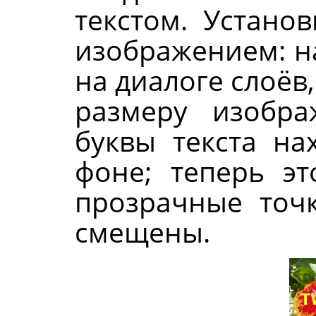
текстом. Устано
изображением: н
на диалоге слоёв
размеру изобра
буквы текста на
фоне; теперь э
прозрачные точк
смещены.