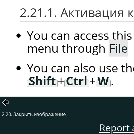
2.21.1. Активация
You can access th
menu through
File
You can also use t
Shift
+
Ctrl
+
W
.
2.20. Закрыть изображение
Report 