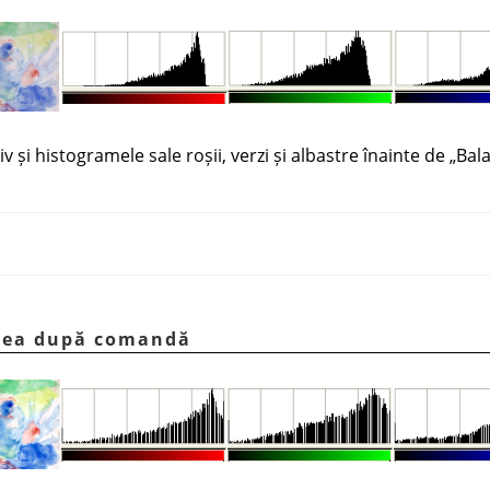
iv și histogramele sale roșii, verzi și albastre înainte de
„
Bala
inea după comandă