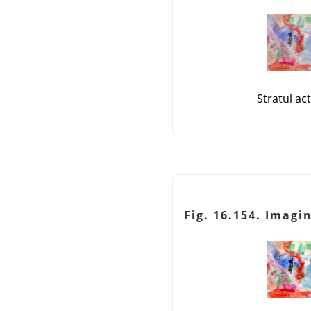
Stratul act
Fig. 16.154. Imag