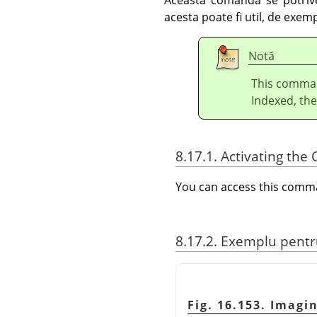
acesta poate fi util, de exem
Notă
This comman
Indexed, the
8.17.1. Activating t
You can access this com
8.17.2. Exemplu pent
Fig. 16.153. Imagi