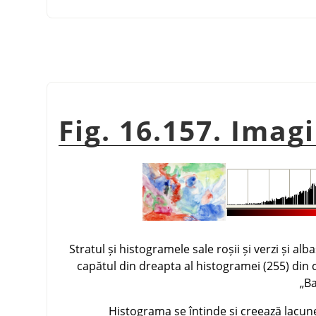
Fig. 16.157. Ima
Stratul și histogramele sale roșii și verzi și al
capătul din dreapta al histogramei (255) din c
„
Ba
Histograma se întinde și creează lacune