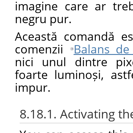
imagine care ar tre
negru pur.
Această comandă es
comenzii
Balans de
nici unul dintre pix
foarte luminoși, astf
impur.
8.18.1. Activating