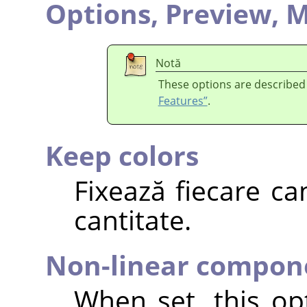
Options,
Preview,
M
Notă
These options are described
Features”
.
Keep colors
Fixează fiecare ca
cantitate.
Non-linear compon
When set, this o