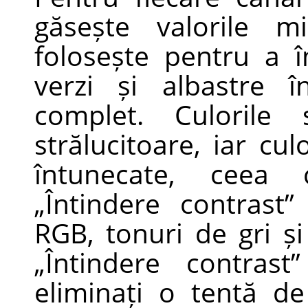
găsește valorile 
folosește pentru a î
verzi și albastre î
complet. Culorile 
strălucitoare, iar cu
întunecate, ceea 
„
Întindere contrast
”
RGB, tonuri de gri și 
„
Întindere contrast
”
eliminați o tentă de