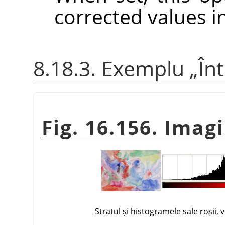
corrected values i
8.18.3. Exemplu
„
În
Fig. 16.156. Imag
Stratul și histogramele sale roșii, 