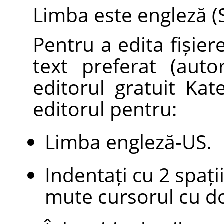
Limba este engleză (
Pentru a edita fișiere
text preferat (auto
editorul gratuit Kat
editorul pentru:
Limba engleză-US.
Indentați cu 2 spați
mute cursorul cu do