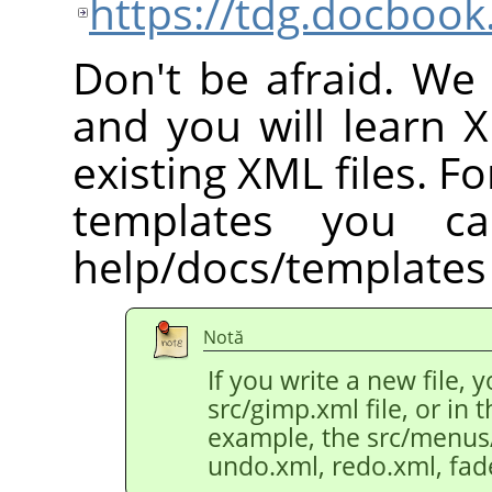
https://tdg.docbook
Don't be afraid. We 
and you will learn 
existing XML files. Fo
templates you c
help/docs/templates 
Notă
If you write a new file, 
src/gimp.xml file, or in th
example, the src/menus/e
undo.xml, redo.xml, fad