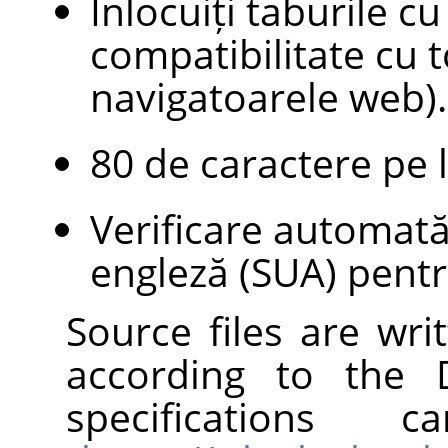
Înlocuiți taburile cu
compatibilitate cu t
navigatoarele web).
80 de caractere pe l
Verificare automată
engleză (SUA) pentr
Source files are wr
according to the
specification