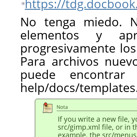
https://tdg.docbook
No tenga miedo. N
elementos y ap
progresivamente los
Para archivos nuevo
puede encontrar
help/docs/templates
Nota
If you write a new file, 
src/gimp.xml file, or in th
example, the src/menus/e