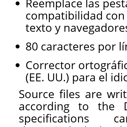
Reemplace las pest
compatibilidad con 
texto y navegadore
80 caracteres por lí
Corrector ortográfi
(EE. UU.) para el i
Source files are wr
according to the
specification