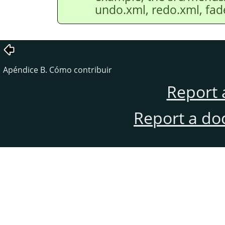
undo.xml, redo.xml, fad
Apéndice B. Cómo contribuir
Report 
Report a do