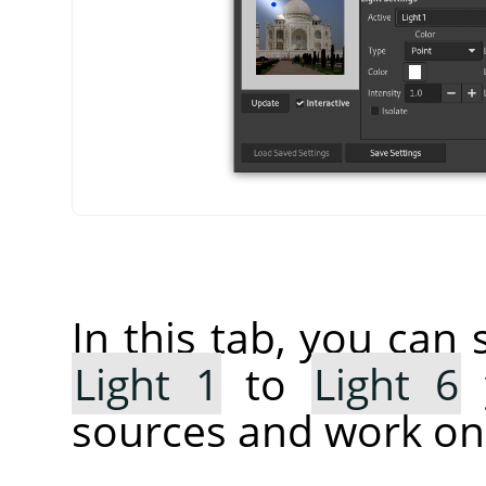
In this tab, you can 
Light 1
to
Light 6
y
sources and work on