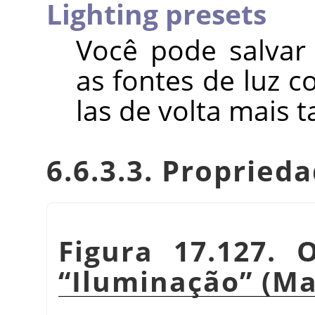
Lighting presets
Você pode salvar
as fontes de luz 
las de volta mais
6.6.3.3. Propried
Figura 17.127. 
“
Iluminação
”
(Ma