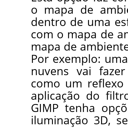
o mapa de ambie
dentro de uma esf
com o mapa de amb
mapa de ambiente
Por exemplo: um
nuvens vai faze
como um reflexo 
aplicação do filt
GIMP tenha opçõe
iluminação 3D, s