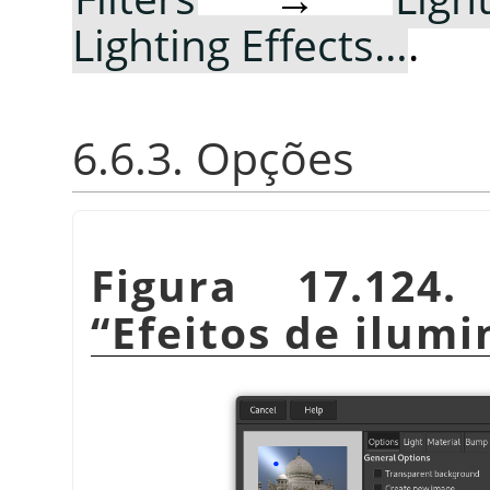
Lighting Effects…
.
6.6.3. Opções
Figura 17.124
“
Efeitos de ilum