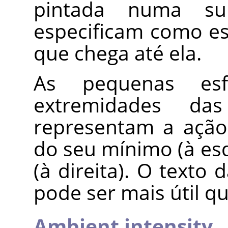
pintada numa sup
especificam como ess
que chega até ela.
As pequenas es
extremidades da
representam a ação
do seu mínimo (à es
(à direita). O texto 
pode ser mais útil q
Ambient intensity