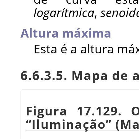
logarítmica
,
senoid
Altura máxima
Esta é a altura má
6.6.3.5. Mapa de
Figura 17.129. 
“
Iluminação
”
(Ma