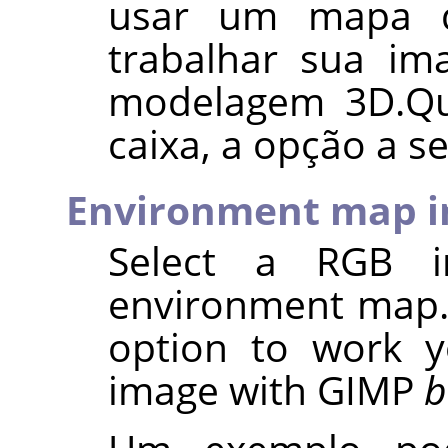
usar um mapa d
trabalhar sua i
modelagem 3D.Qu
caixa, a opção a se
Environment map 
Select a RGB 
environment map. 
option to work y
image with
GIMP
b