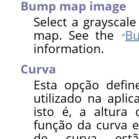
Bump map image
Select a grayscal
map. See the
B
information.
Curva
Esta opção defin
utilizado na apli
isto é, a altura
função da curva e
de curva estã