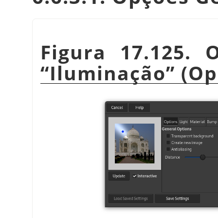
Figura 17.125. 
“
Iluminação
”
(Op