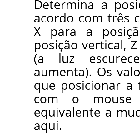
Determina a posi
acordo com três 
X para a posiçã
posição vertical, 
(a luz escurec
aumenta). Os valo
que posicionar a 
com o mouse n
equivalente a mu
aqui.