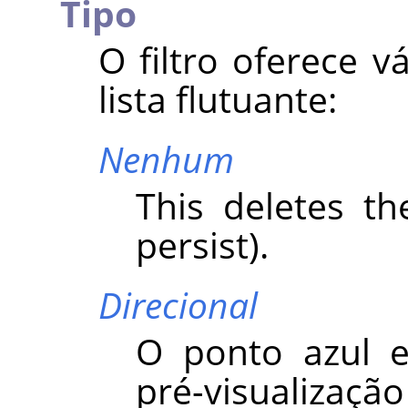
Tipo
O filtro oferece v
lista flutuante:
Nenhum
This deletes th
persist).
Direcional
O ponto azul e
pré-visualização