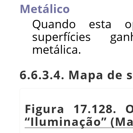
Metálico
Quando esta op
superfícies g
metálica.
6.6.3.4. Mapa de s
Figura 17.128. 
“
Iluminação
”
(Ma