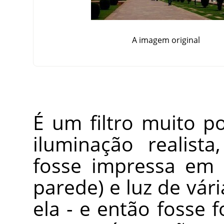
A imagem original
É um filtro muito 
iluminação realis
fosse impressa em 
parede) e luz de vár
ela - e então fosse 