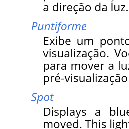
a direção da luz.
Puntiforme
Exibe um ponto
visualização. Vo
para mover a lu
pré-visualização
Spot
Displays a blu
moved. This light