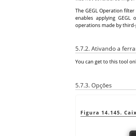
The
GEGL
Operation filter
enables applying
GEGL
op
operations made by third-p
5.7.2. Ativando a fer
You can get to this tool 
5.7.3. Opções
Figura 14.145. Ca