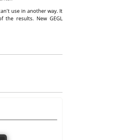
an't use in another way. It
of the results. New
GEGL