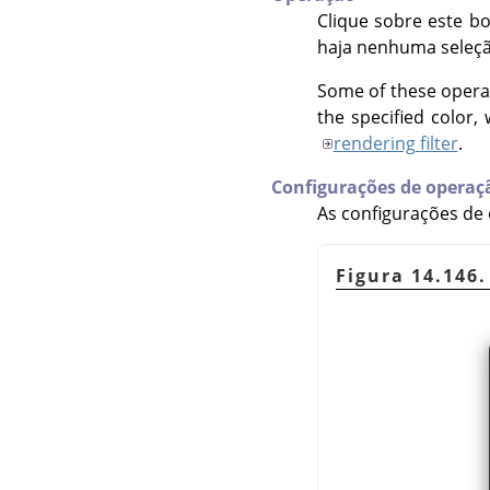
Clique sobre este bo
haja nenhuma seleçã
Some of these operat
the specified color,
rendering filter
.
Configurações de operaç
As configurações d
Figura 14.146