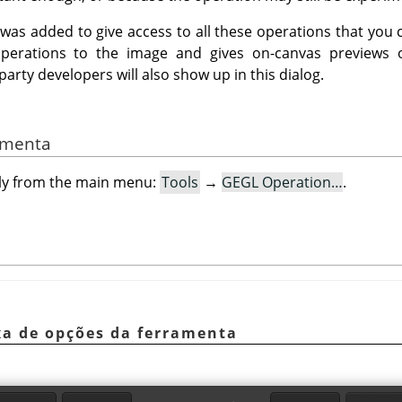
 was added to give access to all these operations that you c
erations to the image and gives on-canvas previews 
arty developers will also show up in this dialog.
ramenta
only from the main menu:
Tools
→
GEGL Operation…
.
ixa de opções da ferramenta