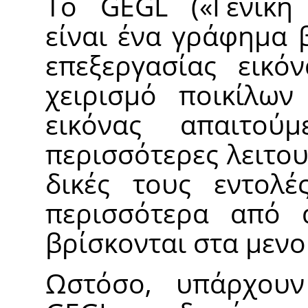
Το
GEGL
(
«
Γενική
είναι ένα γράφημα 
επεξεργασίας εικό
χειρισμό ποικίλων
εικόνας απαιτο
περισσότερες λειτο
δικές τους εντολ
περισσότερα από 
βρίσκονται στα μενο
Ωστόσο, υπάρχουν 