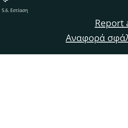
5.6. Εστίαση
Report 
Αναφορά σφάλ