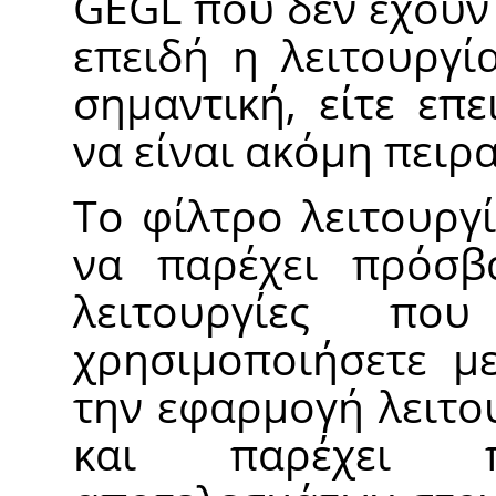
GEGL
που δεν έχουν 
επειδή η λειτουργί
σημαντική, είτε επ
να είναι ακόμη πειρ
Το φίλτρο λειτουργ
να παρέχει πρόσβ
λειτουργίες π
χρησιμοποιήσετε με
την εφαρμογή λειτ
και παρέχει π