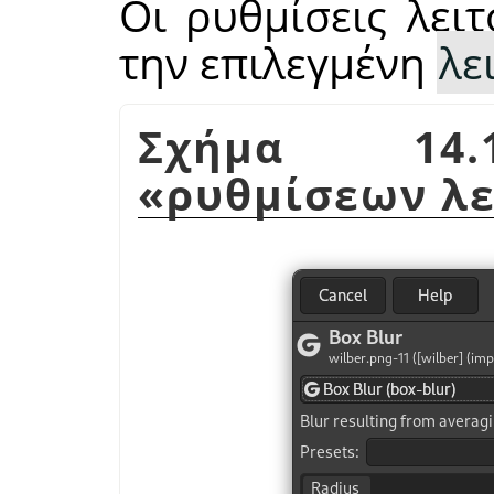
Οι ρυθμίσεις λει
την επιλεγμένη
λε
Σχήμα 14.1
«
ρυθμίσεων λ