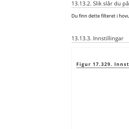
13.13.2. Slik slår du på
Du finn dette filteret i 
13.13.3. Innstillingar
Figur 17.329. Innst