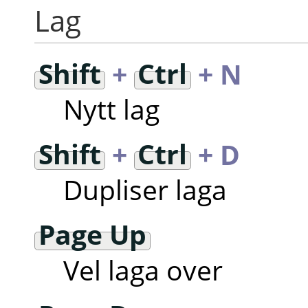
Lag
Shift
+
Ctrl
+ N
Nytt lag
Shift
+
Ctrl
+ D
Dupliser laga
Page Up
Vel laga over