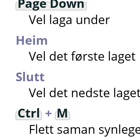
Page Down
Vel laga under
Heim
Vel det første laget
Slutt
Vel det nedste lage
Ctrl
+
M
Flett saman synlege